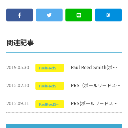
関連記事
2019.05.30
Paul Reed Smith(ポールリードスミス)のArtist V BLACK GOLD 2011について【エレキギター】
PaulReedSmith［PRS］(ポールリードスミス)
2015.02.10
PRS（ポールリードスミス）のSEについて【エレキギター買取】
PaulReedSmith［PRS］(ポールリードスミス)
2012.09.11
PRS(ポールリードスミス)のSE Orianthi Red Sparkle【オリアンティ高価買取中】
PaulReedSmith［PRS］(ポールリードスミス)