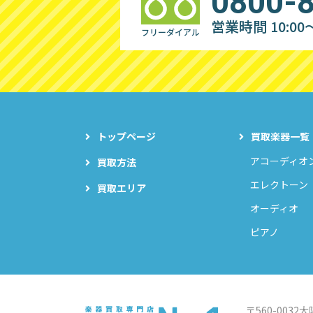
0800-
営業時間 10:00～
フリーダイアル
トップページ
買取楽器一覧
アコーディオ
買取方法
エレクトーン
買取エリア
オーディオ
ピアノ
〒560-0032
大