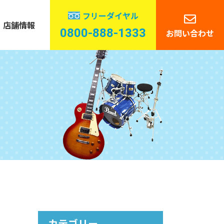
フリーダイヤル
店舗情報
0800-888-1333
お問い合わせ
管楽器
ーディオ
カテゴリー