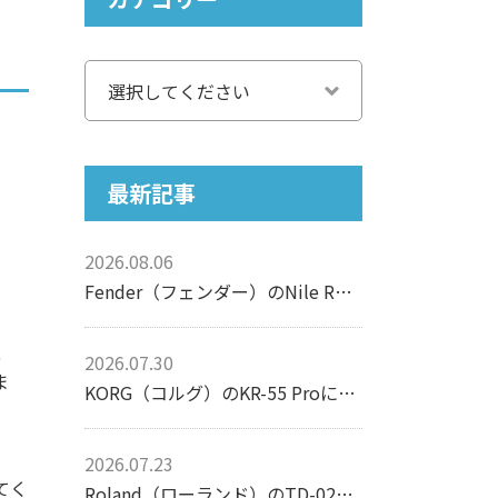
最新記事
2026.08.06
Fender（フェンダー）のNile Rodgers Hitmaker Stratocasterについて【エレキギター】
、
2026.07.30
ま
KORG（コルグ）のKR-55 Proについて【リズムマシン】
2026.07.23
てく
Roland（ローランド）のTD-02Kについて【電子ドラム】