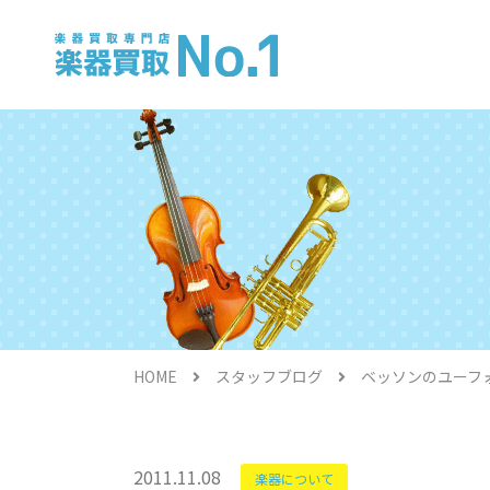
電子ピアノ
HOME
スタッフブログ
ベッソンのユーフォ
金管楽器
2011.11.08
楽器について