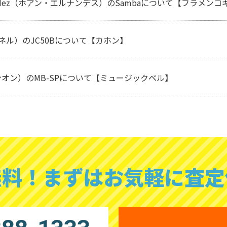
nandez（ホアン・エルナンデス）のSambaについて【フラメンコギター
イネル）のJC50Bについて【カホン】
ンオン）のMB-SPについて【ミュージックベル】
無料！
まずはお気軽に査定