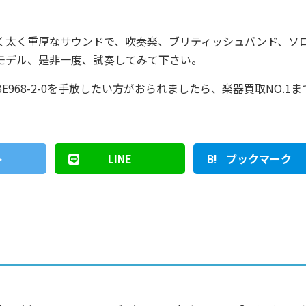
く太く重厚なサウンドで、吹奏楽、ブリティッシュバンド、ソ
モデル、是非一度、試奏してみて下さい。
968-2-0を手放したい方がおられましたら、楽器買取NO.1ま
ト
LINE
ブックマーク