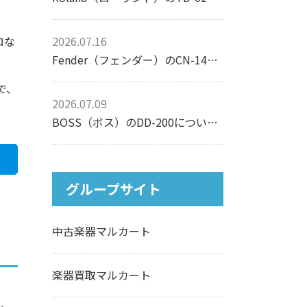
2026.07.16
ロな
Fender（フェンダー）のCN-140SCEについて【アコースティックギター】
で、
2026.07.09
BOSS（ボス）のDD-200について【エフェクター】
グループサイト
中古楽器マルカート
楽器買取マルカート