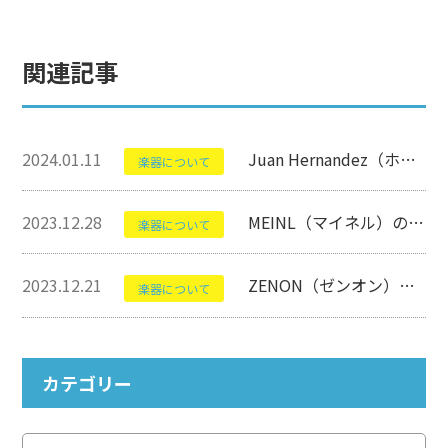
関連記事
2024.01.11
Juan Hernandez（ホアン・エルナンデス）のSambaについて【フラメンコギター】
楽器について
2023.12.28
MEINL（マイネル）のJC50Bについて【カホン】
楽器について
2023.12.21
ZENON（ゼンオン）のMB-SPについて【ミュージックベル】
楽器について
カテゴリー