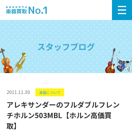
スタッフブログ
2011.11.30
楽器について
アレキサンダーのフルダブルフレン
チホルン503MBL【ホルン高価買
取】