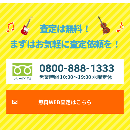
査定は無料！
まずはお気軽に査定依頼を！
0800-888-1333
営業時間 10:00～19:00
水曜定休
フリーダイアル
無料WEB査定はこちら