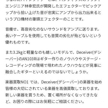
エンジニア林幸宏氏が開発したエフェクターでピックア
ップから拾い上げた音が忠実にアンプから出力出来ると
いうプロ機材の筆頭エフェクターのことです。
音痩せ、高音劣化のないサウンドをアンプに送ります。
長いケーブルを使用しても音質の劣化が殆どないという
優れものです。
また3.2kgと軽量なのも嬉しいモデルで、Deceiver(デシ
ーバー)のAN103Rはギター作りのノウハウやステージ・
レコーディングの現場で培われたノウハウなどが見事に
融合したギターといえるのではないでしょうか。
楽器買取NO1 では、Deceiver(デシーバー)の楽器を始め
皆様の大切にされている楽器を高価買取しております。
新しい楽器を買うため、置く場所がなくなってきたな
ど、お困りの際にはお気軽にご相談ください。