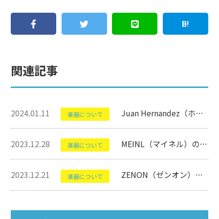
関連記事
2024.01.11
Juan Hernandez（ホアン・エルナンデス）のSambaについて【フラメンコギター】
楽器について
2023.12.28
MEINL（マイネル）のJC50Bについて【カホン】
楽器について
2023.12.21
ZENON（ゼンオン）のMB-SPについて【ミュージックベル】
楽器について