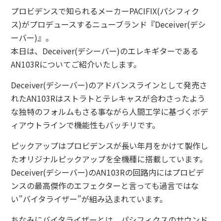
プロビデンスで知られるメーカーPACIFIX(パシフィク
ス)がプロデュースするニューブランド『Deceiver(デシ
ーバー)』。
本日は、Deceiver(デシーバー)のエレキギターである
AN103Rについてご紹介いたします。
Deceiver(デシーバー)のアドバンスラインとして発売さ
れたAN103Rはストラトとテレキャスが合わさったよう
な独特のフォルムもさる事ながら人間工学に基づくボデ
ィアウトラインで機能性もバッチリです。
ピックアップはプロビデンスが長い年月をかけて製作し
たオリジナルピックアップを全機種に搭載しています。
Deceiver(デシーバー)のAN103Rの回路内にはプロビデ
ンスの最高傑作のエフェクターと言っても過言ではな
い”バイタライザー”が組み込まれています。
ちなみにバイタライザーとは、パシフィクスのサウンド