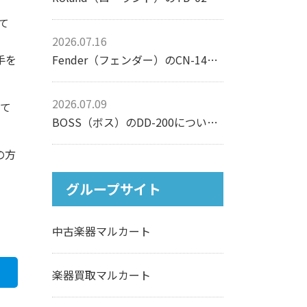
て
2026.07.16
Fender（フェンダー）のCN-140SCEについて【アコースティックギター】
手を
2026.07.09
して
BOSS（ボス）のDD-200について【エフェクター】
の方
グループサイト
中古楽器マルカート
楽器買取マルカート