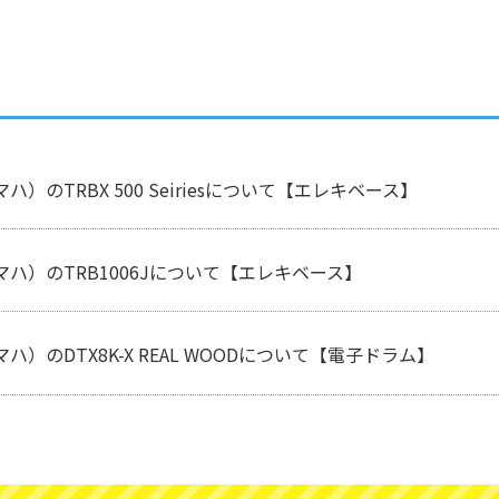
マハ）のTRBX 500 Seiriesについて【エレキベース】
ヤマハ）のTRB1006Jについて【エレキベース】
マハ）のDTX8K-X REAL WOODについて【電子ドラム】