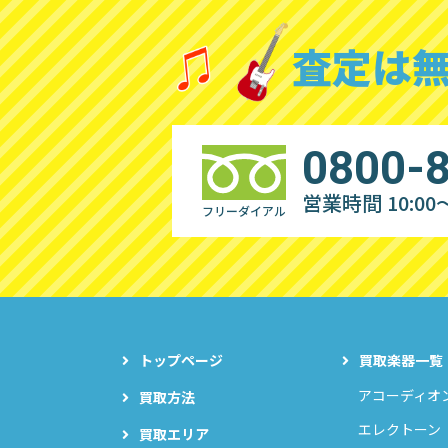
査定は
0800-
営業時間 10:00～
フリーダイアル
トップページ
買取楽器一覧
アコーディオ
買取方法
エレクトーン
買取エリア