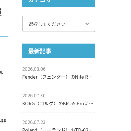
買
最新記事
2026.08.06
デル
Fender（フェンダー）のNile Rodgers Hitmaker Stratocasterについて【エレキギター】
2026.07.30
KORG（コルグ）のKR-55 Proについて【リズムマシン】
も非
2026.07.23
Roland（ローランド）のTD-02Kについて【電子ドラム】