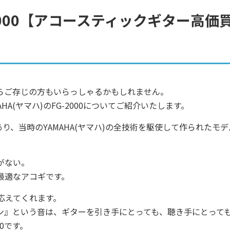
-2000【アコースティックギター高価
らご存じの方もいらっしゃるかもしれません。
HA(ヤマハ)のFG-2000についてご紹介いたします。
年製であり、当時のYAMAHA(ヤマハ)の全技術を駆使して作られたモ
がない。
最適なアコギです。
応えてくれます。
ン』という音は、ギターを引き手にとっても、聴き手にとって
0です。