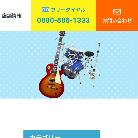
フリーダイヤル
店舗情報
0800-888-1333
お問い合わせ
管楽器
ーディオ
カテゴリー