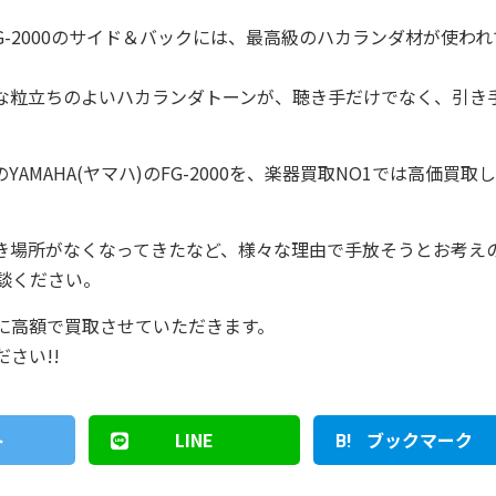
FG-2000のサイド＆バックには、最高級のハカランダ材が使われ
な粒立ちのよいハカランダトーンが、聴き手だけでなく、引き
MAHA(ヤマハ)のFG-2000を、楽器買取NO1では高価買取
き場所がなくなってきたなど、様々な理由で手放そうとお考え
談ください。
に高額で買取させていただきます。
さい!!
ト
LINE
ブックマーク