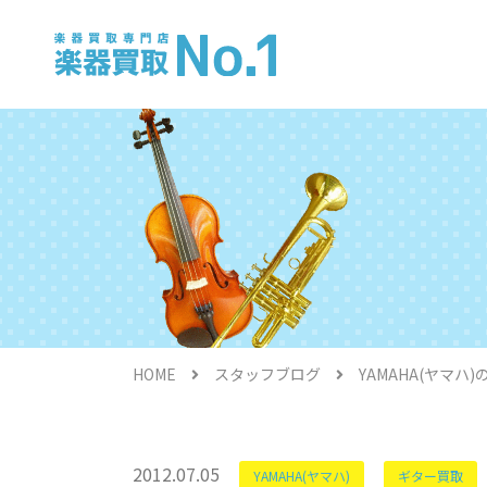
電子ピアノ
HOME
スタッフブログ
YAMAHA(ヤマハ
金管楽器
2012.07.05
YAMAHA(ヤマハ)
ギター買取