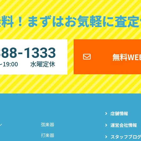
無料！
まずはお気軽に査定
888-1333
無料WE
19:00
水曜定休
店舗情報
ン
弦楽器
運営会社情報
打楽器
スタッフブロ