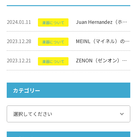
2024.01.11
Juan Hernandez（ホアン・エルナンデス）のSambaについて【フラメンコギター】
楽器について
2023.12.28
MEINL（マイネル）のJC50Bについて【カホン】
楽器について
2023.12.21
ZENON（ゼンオン）のMB-SPについて【ミュージックベル】
楽器について
カテゴリー