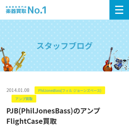
スタッフブログ
2014.01.08
PhilJonesBass(フィル ジョーンズベース)
アンプ買取
PJB(PhilJonesBass)のアンプ
FlightCase買取