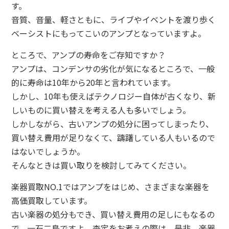
す。
音質、音量、軽さともに、ライブやイベントを渡り歩く
ベーシストにもってこいのアンプとなっていますよ。
ところで、アンプの寿命をご存知ですか？
アンプは、コンデンサの劣化が気になるところで、一般
的に寿命は10年から20年と言われています。
しかし、10年も使えばテクノロジー自体が古くなり、新
しいものに買い替えを考える人も多いでしょう。
しかしながら、古いアンプの処分に困ってしまったり、
買い替え費用が足りなくて、躊躇している人もいるので
はないでしょうか。
そんなときは買い取りを検討してみてください。
楽器買取NO.1ではアンプをはじめ、さまざまな楽器を
高価買取しています。
古い楽器の処分もでき、買い替え費用の足しにもなるの
で、一石二鳥ですよ。査定をお考えの際は、是非、楽器