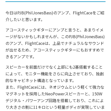
今日はPJB(PhilJonesBass)のアンプ、FlightCaceをご紹
介したいと思います。
アコースティックギターにアンプと言うと、あまりイメ
ージがないかもしれませんが、このPJB(PhilJonesBass)
のアンプ、FlightCaceは、上品でナチュラルなサウンド
が出せるため、アコースティックギターにもおすすめで
きるアンプです。
スピーカーを前面だけでなく上部にも2基搭載すること
によって、モニター機能をさらに向上させており、独創
的なキャビネット構造となっています。
また、FlightCaceには、ネオジウムという軽くて強力な
マグネットを採用したNeoPowerスピーカーと、150W
デジタル・パワーアンプ回路を搭載しており、これによ
り大きさの割に11キロという軽量ボディが実現していま