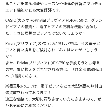
ることが出来る機能やレッスンや連弾の練習に良いデュ
エット機能なども大変好評です。
CASIO(カシオ)のPrivia(プリヴィア)のPX-750は、グラン
ドピアノの音質と、電子ピアノの便利な機能が合体し
た、まさに理想のピアノではないでしょうか？
Privia(プリヴィア)のPX-750が欲しい方は、今の電子ピ
アノと買い換えをご検討されてみてはいかがでしょう
か？
また、Privia(プリヴィア)のPX-750を手放そうとお考え
の方、買い換えをご希望される方は、ぜひ楽器買取No.1
へご相談ください。
楽器買取No.1では、電子ピアノなどの大型楽器の無料出
張買取を行っております！
適正な価格で、大切に買取させていただきますので、ぜ
ひお気軽にご相談ください。