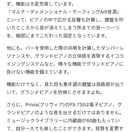
ず、機能は大変充実しています。
「マルチ・ディメンショナル・モーフィングAiR音源」
といって、ピアノの中で広がる反響も計算し、鍵盤を叩
いたところから音が消えてしまう所までの音一つ一つ
を、細部にまでこだわった設定となっています。
他にも、バーを使用した際の共鳴を計算したダンパーレ
ゾナンスや、グランドピアノの立体感を表現するイコラ
イジングシステムなど、様々な機能でグランドピアノに
負けない機能を備えています。
機能だけでなく、見た目も象牙調の鍵盤は高級感が出て
いて、グランドピアノを彷彿とさせますよね。
さらに、Privia(プリヴィア)のPX-750は電子ピアノ、グ
ランドピアノのような音を出せるだけではありません。
ミュージックライブラリーに内蔵曲が60曲も入ってい
て、自分一人でも楽しむことができます。音質を変更す