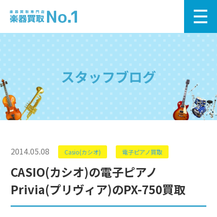
スタッフブログ
2014.05.08
Casio(カシオ)
電子ピアノ買取
CASIO(カシオ)の電子ピアノ
Privia(プリヴィア)のPX-750買取