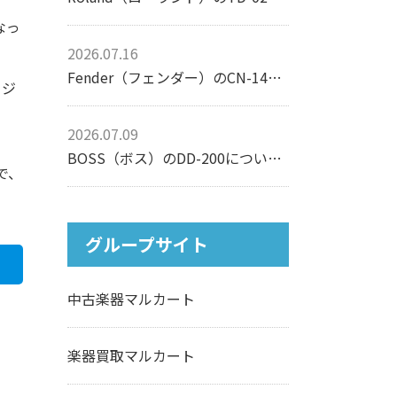
なっ
2026.07.16
Fender（フェンダー）のCN-140SCEについて【アコースティックギター】
ージ
2026.07.09
BOSS（ボス）のDD-200について【エフェクター】
で、
グループサイト
中古楽器マルカート
楽器買取マルカート