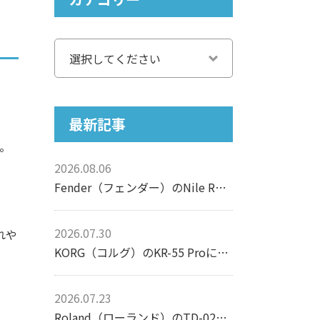
最新記事
す。
2026.08.06
Fender（フェンダー）のNile Rodgers Hitmaker Stratocasterについて【エレキギター】
2026.07.30
れや
KORG（コルグ）のKR-55 Proについて【リズムマシン】
2026.07.23
Roland（ローランド）のTD-02Kについて【電子ドラム】