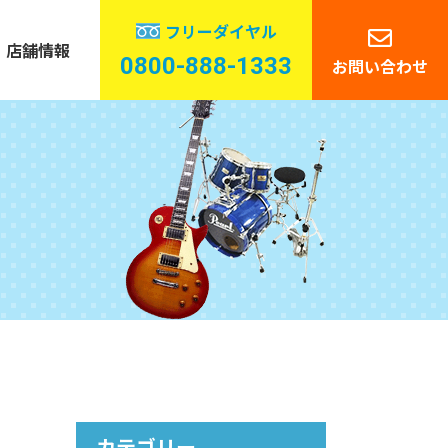
フリーダイヤル
店舗情報
0800-888-1333
お問い合わせ
管楽器
ーディオ
カテゴリー