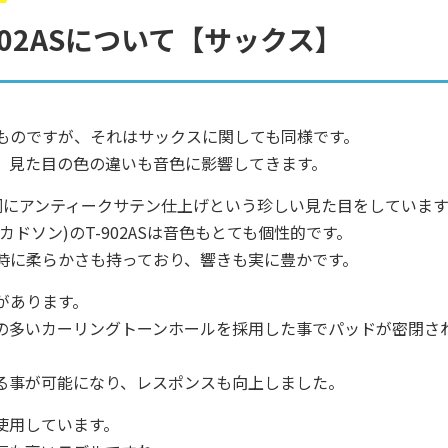
-902ASについて【サックス】
ものですが、それはサックスに関しても同様です。
、見た目の色の違いも音色に影響してきます。
Sは古青銅にアンティークサテン仕上げという珍しい見た目をしていま
カドソン)のT-902ASは音色もとても個性的です。
時に柔らかさも持っており、響きも実に豊かです。
があります。
の多いカーリングトーンホールを採用した事でパッドが密閉さ
る事が可能になり、レスポンスも向上しました。
使用しています。