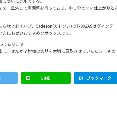
気も高いモデルですね。
ィを一旦外して再調整を行っており、申し分のない仕上がりと
き心地など、Cadeson(カドソン)のT-902ASはヴィンテ
い方にもぜひおすすめなサックスです。
行っております。
出しませんか？皆様の楽器を大切に買取させていただきますの
ト
LINE
ブックマーク