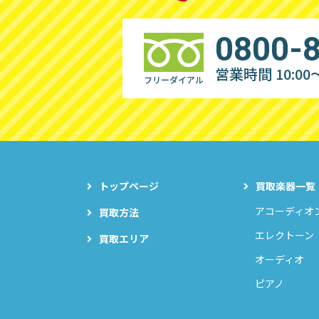
0800-
営業時間 10:00～
フリーダイアル
トップページ
買取楽器一覧
アコーディオ
買取方法
エレクトーン
買取エリア
オーディオ
ピアノ