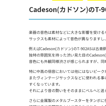
Cadeson(カドソン)のT
楽器の音色は素材などに大きな影響を受ける
サックスも素材によって音色が異なりますし
例えばCadeson(カドソン)のT-902A
独特の雰囲気を持った渋い見た目のCadeson(
音色にも外観同様渋さが感じられますが、同
特に中高の倍音においては他にはないピーク
またヴィンテージサックスなどに使われる事
すくなっています。
それにより音の勢いをそのままにベルへと送
さらに金属製のメタルブースターをタンボに