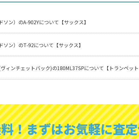
（カドソン）のA-902Yについて【サックス】
（カドソン）のT-92について【サックス】
Bach(ヴィンチェットバック)の180ML37SPについて【トランペッ
無料！
まずはお気軽に査定