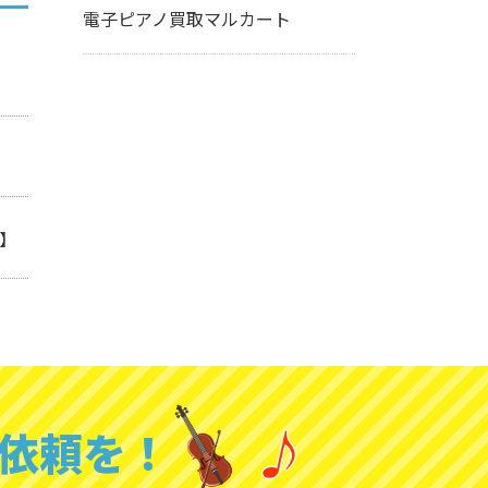
電子ピアノ買取マルカート
ト】
依頼を！