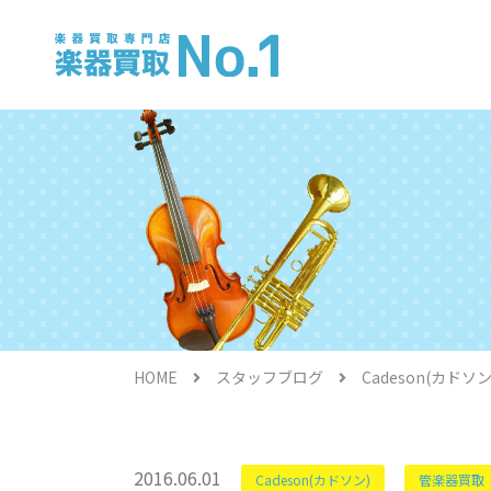
電子ピアノ
HOME
スタッフブログ
Cadeson(カド
金管楽器
2016.06.01
Cadeson(カドソン)
管楽器買取