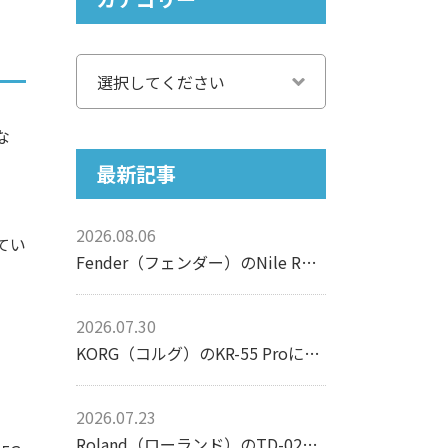
な
最新記事
2026.08.06
てい
Fender（フェンダー）のNile Rodgers Hitmaker Stratocasterについて【エレキギター】
2026.07.30
KORG（コルグ）のKR-55 Proについて【リズムマシン】
ょ
2026.07.23
Roland（ローランド）のTD-02Kについて【電子ドラム】