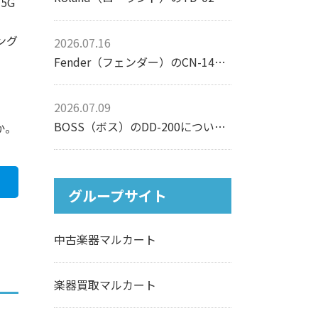
5G
ング
2026.07.16
Fender（フェンダー）のCN-140SCEについて【アコースティックギター】
2026.07.09
BOSS（ボス）のDD-200について【エフェクター】
か。
グループサイト
中古楽器マルカート
楽器買取マルカート