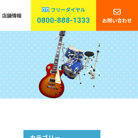
フリーダイヤル
店舗情報
0800-888-1333
お問い合わせ
管楽器
ーディオ
カテゴリー