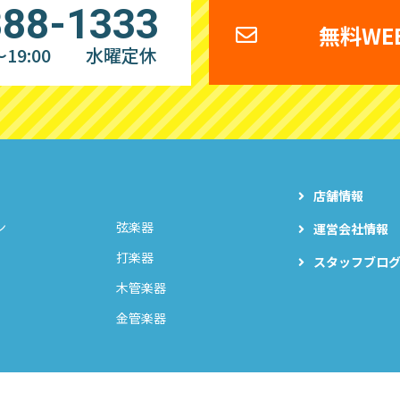
888-1333
無料WE
19:00
水曜定休
店舗情報
ン
弦楽器
運営会社情報
打楽器
スタッフブロ
木管楽器
金管楽器