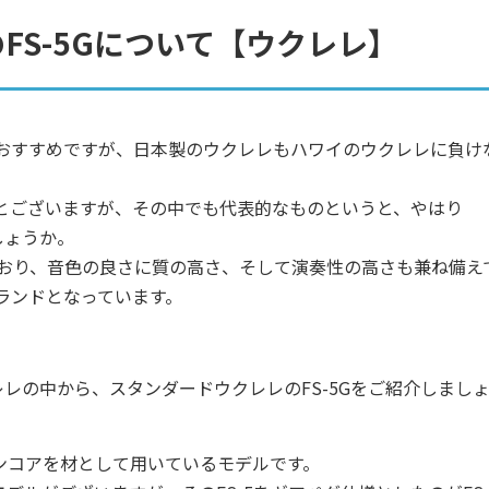
のFS-5Gについて【ウクレレ】
おすすめですが、日本製のウクレレもハワイのウクレレに負け
とございますが、その中でも代表的なものというと、やはり
しょうか。
ており、音色の良さに質の高さ、そして演奏性の高さも兼ね備え
ランドとなっています。
レレの中から、スタンダードウクレレのFS-5Gをご紹介しまし
アンコアを材として用いているモデルです。