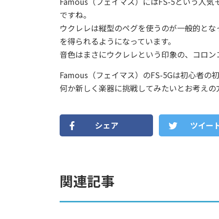
Famous（フェイマス）にはFS-5という人
ですね。
ウクレレは縦型のペグを使うのが一般的とな
を得られるようになっています。
音色はまさにウクレレという印象の、コロン
Famous（フェイマス）のFS-5Gは初心者
何か新しく楽器に挑戦してみたいとお考えの方
シェア
ツイー
関連記事