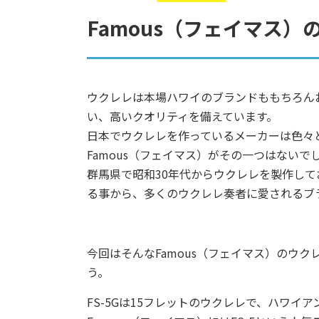
Famous（フェイマス）
ウクレレは本場ハワイのブランドももちろん
い、高いクオリティを備えています。
日本でウクレレを作っているメーカーは色々
Famous（フェイマス）がその一つはないで
群馬県で昭和30年代からウクレレを製作し
る事から、多くのウクレレ奏者に愛されるブ
今回はそんなFamous（フェイマス）のウク
う。
FS-5Gは15フレットのウクレレで、ハワイ