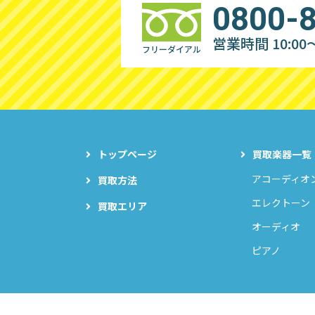
0800-
営業時間 10:00～
フリーダイアル
トップページ
買取楽器一覧
アコーディオ
買取方法
エレクトーン
買取エリア
オーディオ
ピアノ