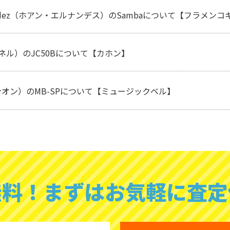
nandez（ホアン・エルナンデス）のSambaについて【フラメンコギター
イネル）のJC50Bについて【カホン】
ンオン）のMB-SPについて【ミュージックベル】
無料！
まずはお気軽に査定