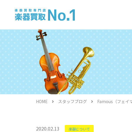
電子ピアノ
HOME
スタッフブログ
Famous（フェ
金管楽器
2020.02.13
楽器について