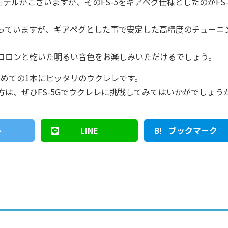
気モデルがございますが、そのFS-5をギアペグ仕様としたのがFS-
っていますが、ギアペグとした事で安定した高精度のチューニ
コロンと乾いた明るい音色をお楽しみいただけるでしょう。
の初めての1本にピッタリのウクレレです。
は、ぜひFS-5Gでウクレレに挑戦してみてはいかがでしょう
ト
LINE
ブックマーク