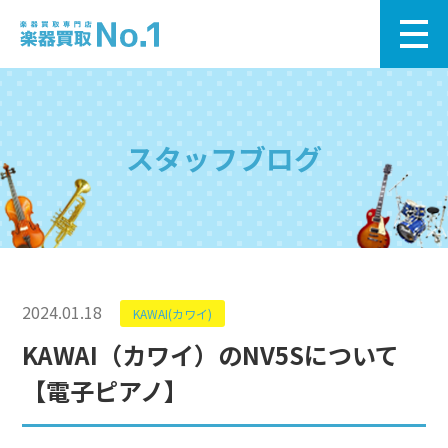
スタッフブログ
2024.01.18
KAWAI(カワイ)
KAWAI（カワイ）のNV5Sについて
【電子ピアノ】