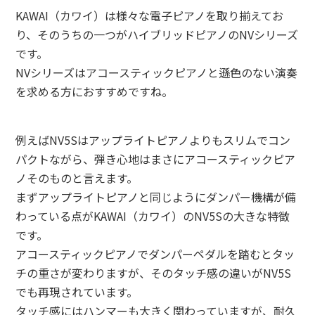
KAWAI（カワイ）は様々な電子ピアノを取り揃えてお
り、そのうちの一つがハイブリッドピアノのNVシリーズ
です。
NVシリーズはアコースティックピアノと遜色のない演奏
を求める方におすすめですね。
例えばNV5Sはアップライトピアノよりもスリムでコン
パクトながら、弾き心地はまさにアコースティックピア
ノそのものと言えます。
まずアップライトピアノと同じようにダンパー機構が備
わっている点がKAWAI（カワイ）のNV5Sの大きな特徴
です。
アコースティックピアノでダンパーペダルを踏むとタッ
チの重さが変わりますが、そのタッチ感の違いがNV5S
でも再現されています。
タッチ感にはハンマーも大きく関わっていますが、耐久