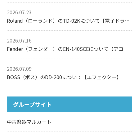
2026.07.23
Roland（ローランド）のTD-02Kについて【電子ドラム】
2026.07.16
Fender（フェンダー）のCN-140SCEについて【アコースティックギター】
2026.07.09
BOSS（ボス）のDD-200について【エフェクター】
グループサイト
中古楽器マルカート