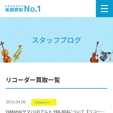
スタッフブログ
リコーダー買取一覧
2016.04.06
YAMAHA(ヤマハ)
YAMAHA(ヤマハ)のアルト YRA-804について【リコーダー】