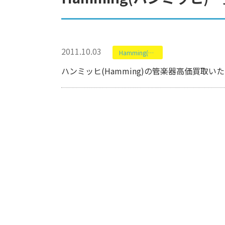
2011.10.03
Hamming(ハンミッヒ)
ハンミッヒ(Hamming)の管楽器高価買取い