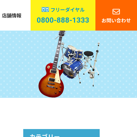
フリーダイヤル
店舗情報
0800-888-1333
お問い合わせ
管楽器
ーディオ
カテゴリー