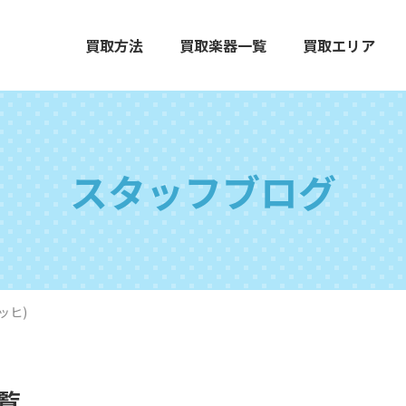
買取方法
買取楽器一覧
買取エリア
スタッフブログ
エレクトーン
グランドピアノ
木
ッヒ)
打楽器
弦楽器
オ
一覧