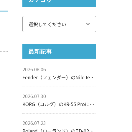
最新記事
2026.08.06
Fender（フェンダー）のNile Rodgers Hitmaker Stratocasterについて【エレキギター】
2026.07.30
KORG（コルグ）のKR-55 Proについて【リズムマシン】
2026.07.23
Roland（ローランド）のTD-02Kについて【電子ドラム】