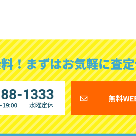
無料！
まずはお気軽に査定
888-1333
無料WE
19:00
水曜定休