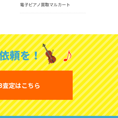
電子ピアノ買取マルカート
依頼を！
B査定はこちら