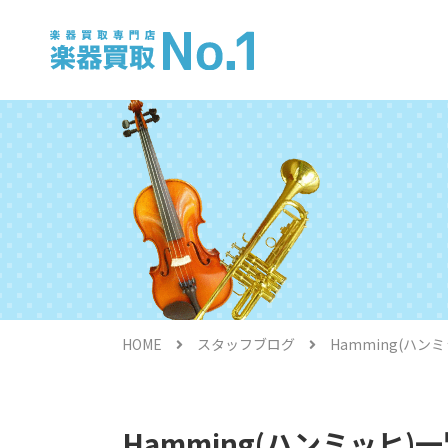
電子ピアノ
HOME
スタッフブログ
Hamming(ハンミ
金管楽器
Hamming(ハンミッヒ)