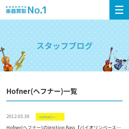
スタッフブログ
Hofner(ヘフナー)一覧
2012.03.30
Hofner(ヘフナー)
Hofner(ヘフナー)のIgnition Bass【バイオリンベース高価買取中】