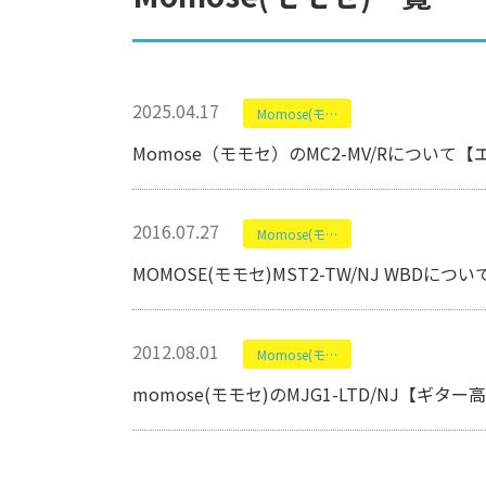
2025.04.17
Momose(モモセ)
Momose（モモセ）のMC2-MV/Rについて
2016.07.27
Momose(モモセ)
MOMOSE(モモセ)MST2-TW/NJ WBD
2012.08.01
Momose(モモセ)
momose(モモセ)のMJG1-LTD/NJ【ギタ