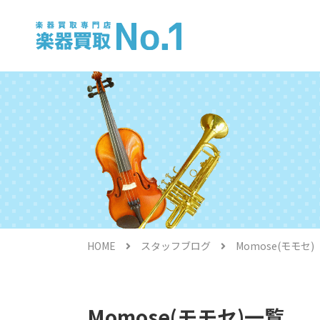
電子ピアノ
HOME
スタッフブログ
Momose(モモセ)
金管楽器
Momose(モモセ)一覧