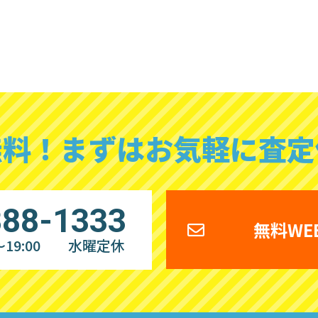
無料！
まずはお気軽に査定
888-1333
無料WE
19:00
水曜定休