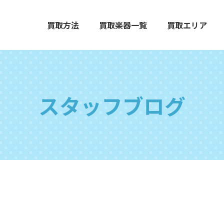
買取方法
買取楽器一覧
買取エリア
スタッフブログ
エレクトーン
グランドピアノ
木
打楽器
弦楽器
オ