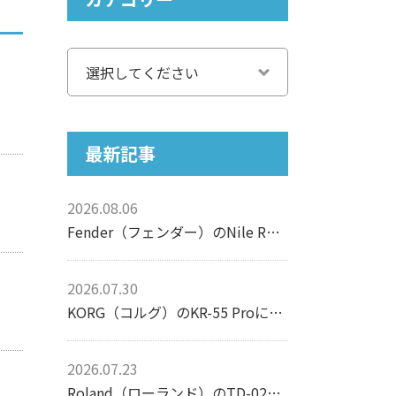
最新記事
2026.08.06
Fender（フェンダー）のNile Rodgers Hitmaker Stratocasterについて【エレキギター】
2026.07.30
KORG（コルグ）のKR-55 Proについて【リズムマシン】
2026.07.23
Roland（ローランド）のTD-02Kについて【電子ドラム】