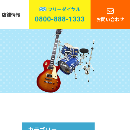
フリーダイヤル
店舗情報
0800-888-1333
お問い合わせ
管楽器
ーディオ
カテゴリー