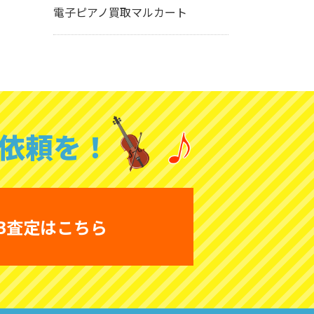
電子ピアノ買取マルカート
依頼を！
B査定はこちら