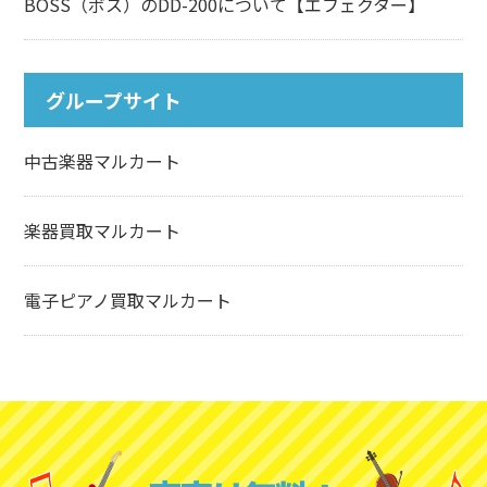
BOSS（ボス）のDD-200について【エフェクター】
グループサイト
中古楽器マルカート
楽器買取マルカート
電子ピアノ買取マルカート