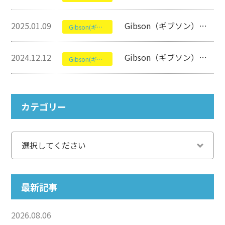
2025.01.09
Gibson（ギブソン）の1933 L-00 Ebony Light Agedついて【アコースティックギター】
Gibson(ギブソン)
2024.12.12
Gibson（ギブソン）のLes Paul Standard 60sについて【エレキギター】
Gibson(ギブソン)
カテゴリー
最新記事
2026.08.06