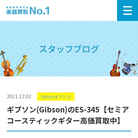
スタッフブログ
2011.12.02
Gibson(ギブソン)
ギブソン(Gibson)のES-345【セミア
コースティックギター高価買取中】