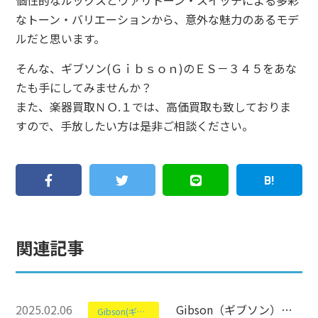
個性的なルックスとヴァリトーン・スイッチによる多彩
なトーン・バリエーションから、意外な魅力のあるモデ
ルだと思います。
そんな、ギブソン(Ｇｉｂｓｏｎ)のＥＳ－３４５をあな
たも手にしてみませんか？
また、楽器買取ＮＯ.１では、高価買取も致しておりま
すので、手放したい方は是非ご相談ください。
関連記事
2025.02.06
Gibson（ギブソン）のES-339について【セミアコースティックギター】
Gibson(ギブソン)