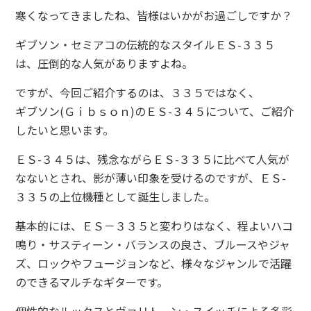
寒くなってきましたね、皆様はいかがお過ごしですか？
ギブソン・セミアコの伝統的なスタイルＥＳ-３３５
は、圧倒的な人気がありますよね。
ですが、今回ご紹介するのは、３３５ではなく、
ギブソン(Ｇｉｂｓｏｎ)のＥＳ-３４５について、ご紹介
したいと思います。
ＥＳ-３４５は、残念ながらＥＳ-３３５に比べて人気が
なないとされ、影が薄い印象を受けるのですが、ＥＳ-
３３５の上位機種として誕生しました。
基本的には、ＥＳ－３３５と変わりはなく、程よいハコ
鳴り・サスティーン・バランスの良さ、ブルースやジャ
ズ、ロックやフュージョンなど、様々なジャンルで活躍
のできるマルチなギターです。