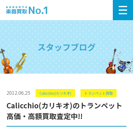
スタッフブログ
2012.06.25
Calicchio(カリキオ)
トランペット買取
Calicchio(カリキオ)のトランペット
高価・高額買取査定中!!