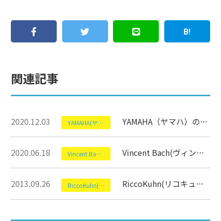
関連記事
2020.12.03
YAMAHA（ヤマハ）のYTR-4335G2について【トランペット】
YAMAHA(ヤマハ)
2020.06.18
Vincent Bach(ヴィンセントバック)180ML37SPについて【トランペット】
Vincent Bach(ヴィンセント バック)
2013.09.26
RiccoKuhn(リコキューン)のT053Cについて【トランペット買取】
RiccoKuhn(リコキューン)