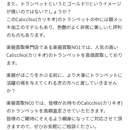
また、トランペットというとゴールド!!というイメージ
が強いのではないでしょうか？
このCalicchio(カリキオ)のトランペットの中には銀メッ
キ加工のモデルもあり、色艶がよく非常に美しいと評判
のものもあります。
楽器買取専門店である楽器買取NO1では、人気の高い
Calicchio(カリキオ)のトランペットを高価買取しており
ます。
楽器がほこりをかぶる前に、より大事にトランペットに
活躍の場を与えてくれる次の方へと渡していきません
か？
楽器買取NO1では、皆様がお持ちのCalicchio(カリキオ)
のトランペットを高額査定させていただきます。
皆様のご期待にそえるよう親身になってご対応させて頂
きますので、ぜひお気軽にご相談ください。