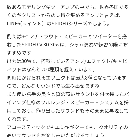
数あるモデリングギターアンプの中でも、世界各国で多
くのギタリストからの支持を集めるアンプと言えば、
LINE6(ライン６）のSPIDERシリーズでしょう。
例えば8インチ・ラウド・スピーカーとツイーターを搭
載したSPIDER V 30 30wは、ジャム演奏や練習の際にお
すすめです。
出力は30Wで、搭載しているアンプ/エフェクト/キャビ
ネットはなんと200種類を超えています。
同時にかけられるエフェクトは最大8種となっています
ので、どんなサウンドでも生み出せますね。
また使い勝手の良さと質の高いサウンドを併せ持ったバ
イアンプ仕様のフルレンジ・スピーカー・システムを採
用しており、作り出したサウンドもそのままに再現して
くれます。
アコースティックでもエレキギターでも、クオリティの
高いサウンドをお楽しみいただけるでしょう。