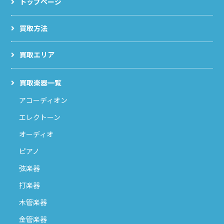
トップページ
買取方法
買取エリア
買取楽器一覧
アコーディオン
エレクトーン
オーディオ
ピアノ
弦楽器
打楽器
木管楽器
金管楽器