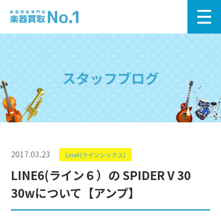
スタッフブログ
2017.03.23
Line6(ラインシックス)
LINE6(ライン６）の SPIDER V 30
30wについて【アンプ】