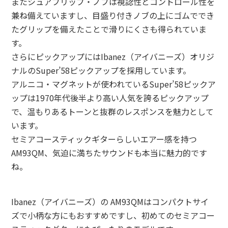
またシュアブリップ・ノブは視認性とコントロール性を
兼ね備えていますし、目盛り付きノブの上にゴムででき
たグリップを備えたことで滑りにくさも得られていま
す。
さらにピックアップにはIbanez（アイバニーズ）オリジ
ナルのSuper’58ピックアップを採用しています。
アルニコ・マグネットが使われているSuper’58ピックア
ップは1970年代後半より高い人気を誇るピックアップ
で、温もりあるトーンと抜群のレスポンスを魅力として
います。
セミアコースティックギターらしいエアー感を持つ
AM93QM、気迫に満ちたサウンドも本当に魅力的です
ね。
Ibanez（アイバニーズ）の AM93QMはコンパクトサイ
ズで小柄な方にもおすすめですし、初めてのセミアコー