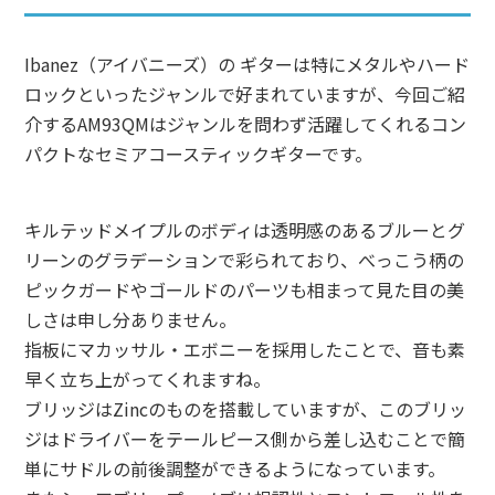
Ibanez（アイバニーズ）の ギターは特にメタルやハード
ロックといったジャンルで好まれていますが、今回ご紹
介するAM93QMはジャンルを問わず活躍してくれるコン
パクトなセミアコースティックギターです。
キルテッドメイプルのボディは透明感のあるブルーとグ
リーンのグラデーションで彩られており、べっこう柄の
ピックガードやゴールドのパーツも相まって見た目の美
しさは申し分ありません。
指板にマカッサル・エボニーを採用したことで、音も素
早く立ち上がってくれますね。
ブリッジはZincのものを搭載していますが、このブリッ
ジはドライバーをテールピース側から差し込むことで簡
単にサドルの前後調整ができるようになっています。