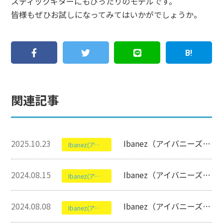
スティックギターにもぴったりのモデルです。
皆様もぜひお試しになってみてはいかがでしょうか。
関連記事
2025.10.23
Ibanez（アイバニーズ）のSR5500-MHFについて【エレキギター】
Ibanez(アイバニーズ)
2024.08.15
Ibanez（アイバニーズ）の AM93QMについて【セミアコースティックギター】
Ibanez(アイバニーズ)
2024.08.08
Ibanez（アイバニーズ）の EHB1005MSL-SFMについて【エレキベース】
Ibanez(アイバニーズ)