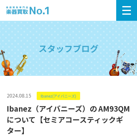
スタッフブログ
2024.08.15
Ibanez(アイバニーズ)
Ibanez（アイバニーズ）の AM93QM
について【セミアコースティックギ
ター】