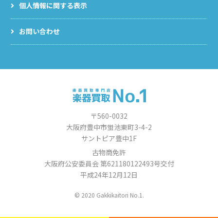
個人情報に関する表示
お問い合わせ
〒560-0032
大阪府豊中市蛍池東町3-4-2
サントピア豊中1F
古物商免許
大阪府公安委員会 第621180122493号交付
平成24年12月12日
© 2020 Gakkikaitori No.1.