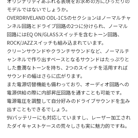
オリジナリティあふれる表現をお求めの方にぴったりの
モデルではないでしょうか。
OVERDRIVELAND ODL-1CSのセクションはノーマルチャ
ンネル回路とドライブ回路の2つに分けられ、ノーマル
回路にはEQ ON/GLASSスイッチを含むトーン回路、
ROCK/JAZZスイッチも組み込まれています。
クリーンサウンドやクランチサウンドなど、ノーマルチ
ャンネルで作り出すベースとなるサウンドはたっぷりと
した豊潤なトーンを持ち、2つのスイッチを活用すれば
サウンドの幅はさらに広がります。
また電源切替機能も備わっており、オーディオ回路への
電源供給の際に内部昇圧回路を通すことも可能です。
電源電圧を調整して自分好みのドライブサウンドを生み
出すこともできるでしょう。
9Vバッテリーにも対応していますし、レーザー加工され
たダイキャストケースの荒々しさも実に魅力的ですね。