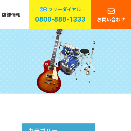
フリーダイヤル
店舗情報
0800-888-1333
お問い合わせ
管楽器
ーディオ
カテゴリー