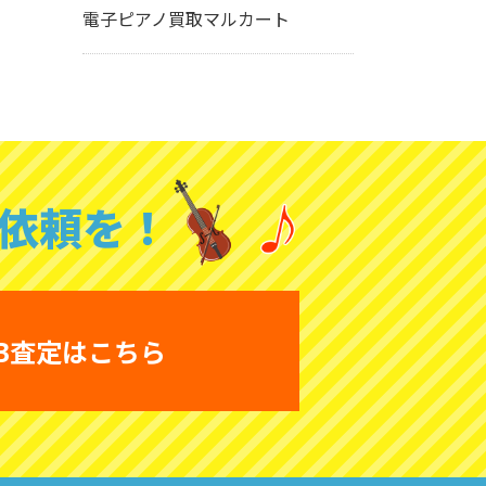
電子ピアノ買取マルカート
依頼を！
B査定はこちら