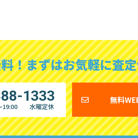
無料！
まずはお気軽に査定
888-1333
無料WE
19:00
水曜定休