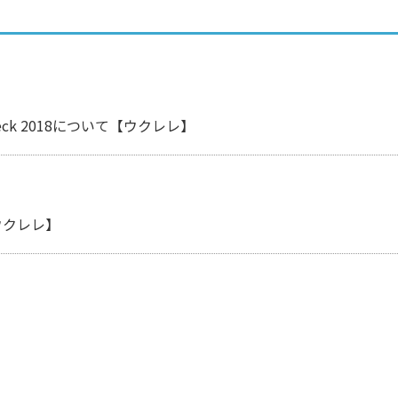
g Neck 2018について【ウクレレ】
【ウクレレ】