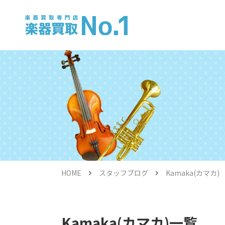
電子ピアノ
HOME
スタッフブログ
Kamaka(カマカ)
金管楽器
Kamaka(カマカ)一覧