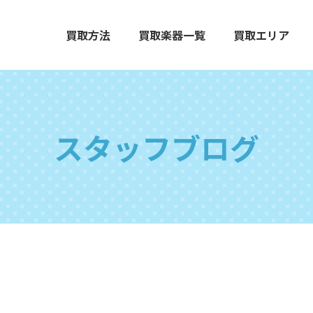
買取方法
買取楽器一覧
買取エリア
スタッフブログ
エレクトーン
グランドピアノ
木
打楽器
弦楽器
オ