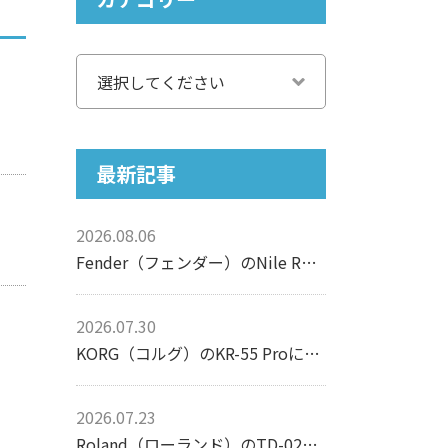
最新記事
2026.08.06
Fender（フェンダー）のNile Rodgers Hitmaker Stratocasterについて【エレキギター】
2026.07.30
KORG（コルグ）のKR-55 Proについて【リズムマシン】
2026.07.23
Roland（ローランド）のTD-02Kについて【電子ドラム】