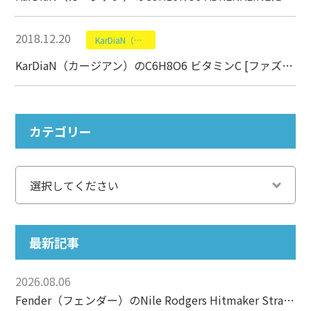
2018.12.20
KarDiaN（カージアン）
KarDiaN（カージアン）のC6H8O6 ビタミンC [ファズ]【エフェクター】
カテゴリー
最新記事
2026.08.06
Fender（フェンダー）のNile Rodgers Hitmaker Stratocasterについて【エレキギター】