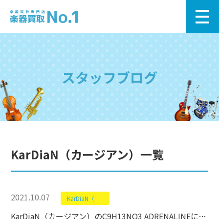
スタッフブログ
KarDiaN（カージアン）一覧
2021.10.07
KarDiaN（カージアン）
KarDiaN（カージアン）のC9H13NO3 ADRENALINEについて【エフェクター】