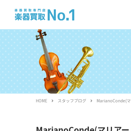
電子ピアノ
HOME
スタッフブログ
MarianoCond
金管楽器
MarianoConde(マリ