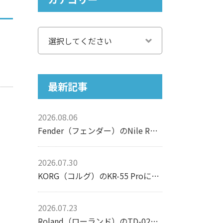
最新記事
2026.08.06
Fender（フェンダー）のNile Rodgers Hitmaker Stratocasterについて【エレキギター】
2026.07.30
KORG（コルグ）のKR-55 Proについて【リズムマシン】
2026.07.23
Roland（ローランド）のTD-02Kについて【電子ドラム】