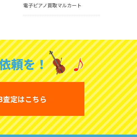
電子ピアノ買取マルカート
依頼を！
B査定はこちら