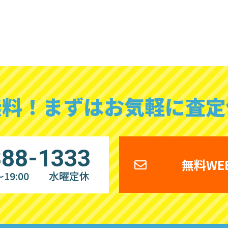
無料！
まずはお気軽に査定
888-1333
無料WE
19:00
水曜定休