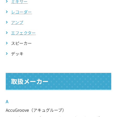
ミキサー
レコーダー
アンプ
エフェクター
スピーカー
デッキ
取扱メーカー
A
AccuGroove（アキュグルーブ）