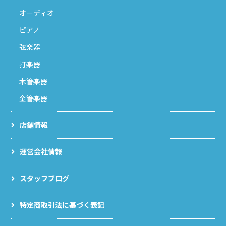
オーディオ
ピアノ
弦楽器
打楽器
木管楽器
金管楽器
店舗情報
運営会社情報
スタッフブログ
特定商取引法に基づく表記