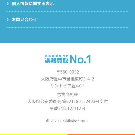
個人情報に関する表示
お問い合わせ
〒560-0032
大阪府豊中市蛍池東町3-4-2
サントピア豊中1F
古物商免許
大阪府公安委員会 第621180122493号交付
平成24年12月12日
© 2020 Gakkikaitori No.1.