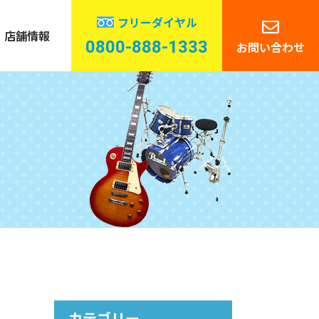
フリーダイヤル
店舗情報
0800-888-1333
お問い合わせ
管楽器
ーディオ
カテゴリー