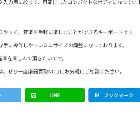
タ入力用に絞って、可能にしたコンパクトなボディになってい
りやすく、音楽を手軽に楽しむことができるキーボードです。
な手に操作しやすいミニサイズの鍵盤になっております。
音楽を楽しんで頂きたいです。
、ぜひ一度楽器買取NO.1にお気軽にご相談ください。
ト
LINE
ブックマーク