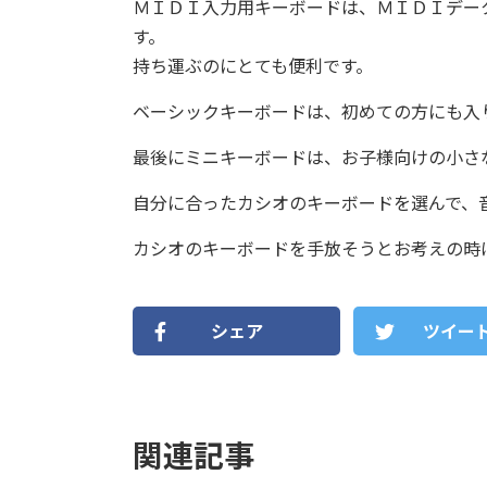
ＭＩＤＩ入力用キーボードは、ＭＩＤＩデー
す。
持ち運ぶのにとても便利です。
ベーシックキーボードは、初めての方にも入
最後にミニキーボードは、お子様向けの小さ
自分に合ったカシオのキーボードを選んで、
カシオのキーボードを手放そうとお考えの時は
シェア
ツイー
関連記事