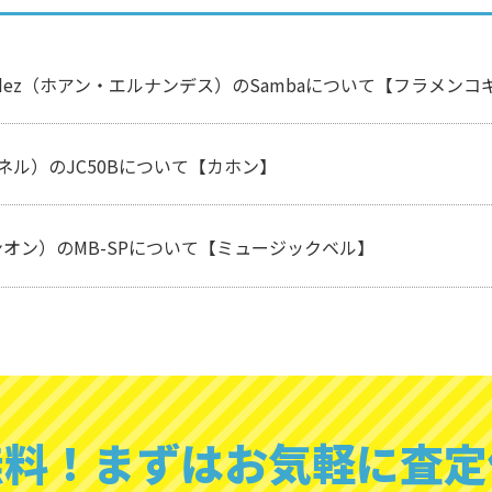
nandez（ホアン・エルナンデス）のSambaについて【フラメンコギター
イネル）のJC50Bについて【カホン】
ンオン）のMB-SPについて【ミュージックベル】
無料！
まずはお気軽に査定