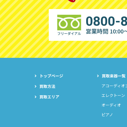
0800-
営業時間 10:00～
フリーダイアル
トップページ
買取楽器一覧
アコーディオ
買取方法
エレクトーン
買取エリア
オーディオ
ピアノ