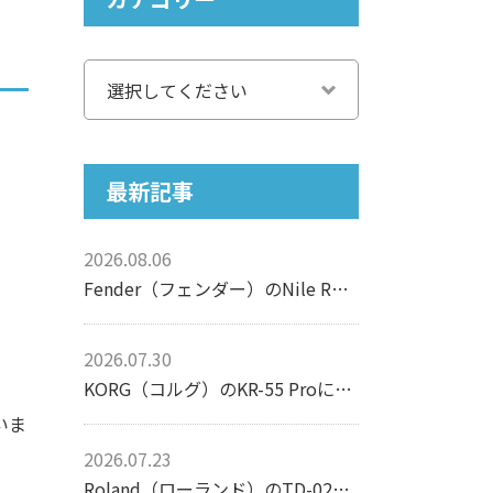
最新記事
2026.08.06
Fender（フェンダー）のNile Rodgers Hitmaker Stratocasterについて【エレキギター】
2026.07.30
KORG（コルグ）のKR-55 Proについて【リズムマシン】
いま
2026.07.23
Roland（ローランド）のTD-02Kについて【電子ドラム】