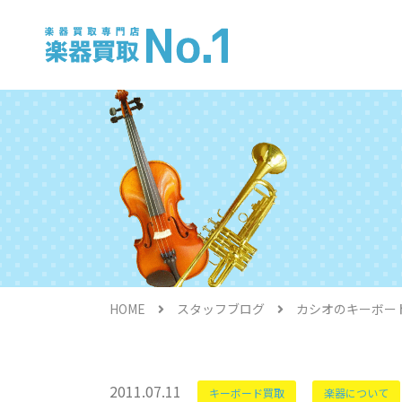
電子ピアノ
HOME
スタッフブログ
カシオのキーボー
金管楽器
2011.07.11
キーボード買取
楽器について