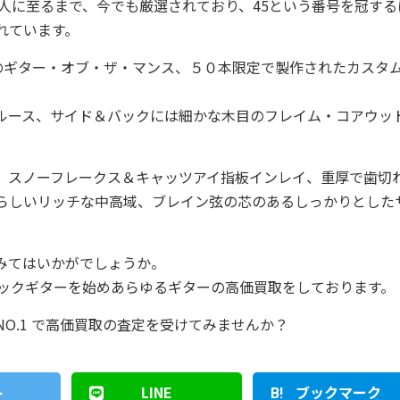
職人に至るまで、今でも厳選されており、45という番号を冠する
れています。
９９１年のギター・オブ・ザ・マンス、５０本限定で製作されたカスタ
ルース、サイド＆バックには細かな木目のフレイム・コアウッ
、スノーフレークス＆キャッツアイ指板インレイ、重厚で歯切
らしいリッチな中高域、ブレイン弦の芯のあるしっかりとした
みてはいかがでしょうか。
ティックギターを始めあらゆるギターの高価買取をしております。
O.1 で高価買取の査定を受けてみませんか？
ト
LINE
ブックマーク