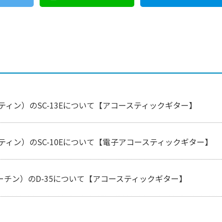
マーティン）のSC-13Eについて【アコースティックギター】
マーティン）のSC-10Eについて【電子アコースティックギター】
マーチン）のD-35について【アコースティックギター】