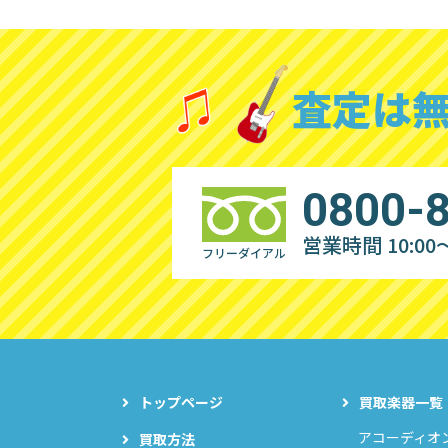
査定は
0800-
営業時間 10:00～
フリーダイアル
トップページ
買取楽器一覧
アコーディオ
買取方法