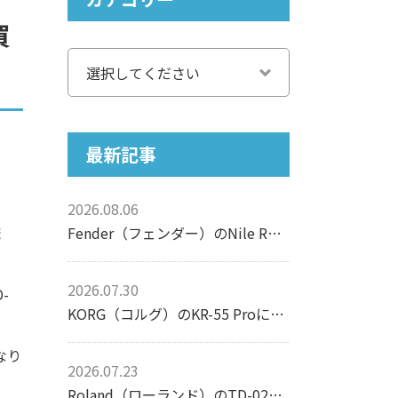
買
最新記事
2026.08.06
Fender（フェンダー）のNile Rodgers Hitmaker Stratocasterについて【エレキギター】
ま
2026.07.30
-
KORG（コルグ）のKR-55 Proについて【リズムマシン】
なり
2026.07.23
Roland（ローランド）のTD-02Kについて【電子ドラム】