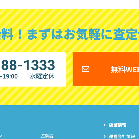
無料！
まずはお気軽に査定
888-1333
無料WE
19:00
水曜定休
店舗情報
ン
弦楽器
運営会社情報