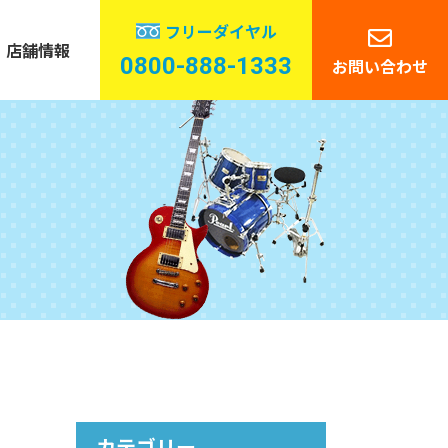
フリーダイヤル
店舗情報
0800-888-1333
お問い合わせ
管楽器
ーディオ
カテゴリー