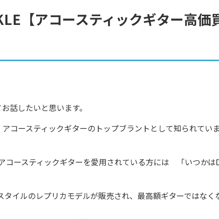
-45KLE【アコースティックギター高価
ついてお話したいと思います。
、アコースティックギターのトップブラントとして知られてい
、アコースティックギターを愛用されている方には 「いつかはD
スタイルのレプリカモデルが販売され、最高額ギターではなく