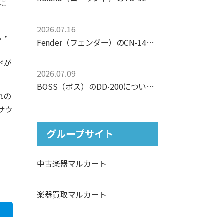
に
2026.07.16
ム・
Fender（フェンダー）のCN-140SCEについて【アコースティックギター】
ドが
2026.07.09
BOSS（ボス）のDD-200について【エフェクター】
れの
サウ
グループサイト
中古楽器マルカート
楽器買取マルカート