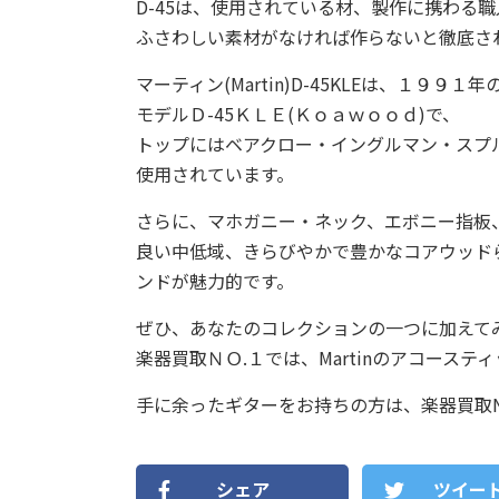
D-45は、使用されている材、製作に携わる
ふさわしい素材がなければ作らないと徹底さ
マーティン(Martin)D-45KLEは、１
モデルＤ-45ＫＬＥ(Ｋｏａｗｏｏｄ)で、
トップにはベアクロー・イングルマン・スプ
使用されています。
さらに、マホガニー・ネック、エボニー指板
良い中低域、きらびやかで豊かなコアウッド
ンドが魅力的です。
ぜひ、あなたのコレクションの一つに加えて
楽器買取ＮＯ.１では、Martinのアコース
手に余ったギターをお持ちの方は、楽器買取N
シェア
ツイー