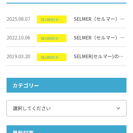
2025.08.07
SELMER（セルマー）のシュプレームについて【アルトサクソフォン】
SELMER(セルマー)
2022.10.06
SELMER（セルマー）のSignatureについて【クラリネット】
SELMER(セルマー)
2019.03.20
SELMER(セルマー)のRecital B♭について【クラリネット】
SELMER(セルマー)
カテゴリー
最新記事