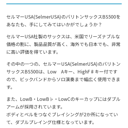
セルマーUSA(SelmerUSA)のバリトンサックスBS500を
あなたも、手にしてみてはいかがでしょうか？
セルマーUSA社製のサックスは、米国でリーズナブルな
価格の割に、製品品質が高く、海外でも日本でも、非常
に高い評価を得ています。
その中の一つの、セルマーUSA(SelmerUSA)のバリトン
サックスBS500は、Low Aキー、HighF♯キー付です
ので、ビックバンドからソロ演奏まで幅広く使用できま
す。
また、LowB・LowB♭・LowCのキーカップにはダブル
アームが採用されています。
ボディとベルをつなぐブレイシングが2か所になってい
て、ダブルプレイング仕様となっています。