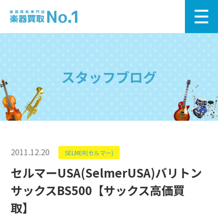
スタッフブログ
2011.12.20
SELMER(セルマー)
セルマーUSA(SelmerUSA)バリトン
サックスBS500【サックス高価買
取】