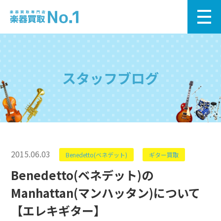
スタッフブログ
2015.06.03
Benedetto(ベネデット)
ギター買取
Benedetto(ベネデット)の
Manhattan(マンハッタン)について
【エレキギター】