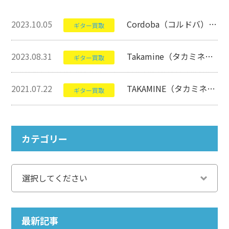
2023.10.05
Cordoba（コルドバ）のSTAGE GUITARについて【クラシックギター】
ギター買取
2023.08.31
Takamine（タカミネ）のPTU121Cについて【アコースティックギター】
ギター買取
2021.07.22
TAKAMINE（タカミネ）のDMP400について【ギター】
ギター買取
カテゴリー
最新記事