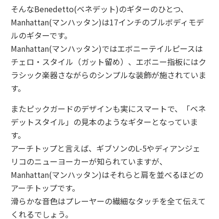
そんなBenedetto(ベネデット)のギターのひとつ、
Manhattan(マンハッタン)は17インチのブルボディモデ
ルのギターです。
Manhattan(マンハッタン)ではエボニーテイルピースは
チェロ・スタイル（ガット留め）、エボニー指板にはク
ラシック楽器さながらのシンプルな装飾が施されていま
す。
またピックガードのデザインも実にスマートで、「ベネ
デットスタイル」の見本のようなギターとなっていま
す。
アーチトップと言えば、ギブソンのL-5やディアンジェ
リコのニューヨーカーが知られていますが、
Manhattan(マンハッタン)はそれらと肩を並べるほどの
アーチトップです。
滑らかな音色はプレーヤーの繊細なタッチを全て伝えて
くれるでしょう。