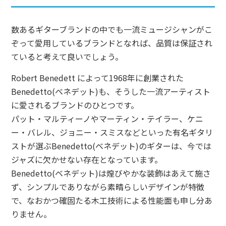
数あるギターブランドの中でも一流ミュージシャンがこ
ぞって愛用しているブランドとなれば、品質は保証され
ていると考えて良いでしょう。
Robert Benedett によって1968年に創業された
Benedetto(ベネデット)も、そうした一流アーティスト
に愛されるブランドのひとつです。
パット・マルティーノやマーティン・テイラー、ケニ
ー・バレル、ジョニー・スミスなどといった有名ギタリ
ストが選ぶBenedetto(ベネデット)のギターは、今では
ジャズに欠かせない存在となっています。
Benedetto(ベネデット)は煌びやかな装飾はあえて施さ
ず、シンプルでありながら素晴らしいデザインが特徴
で、なおかつ確固たる木工技術による性能面も申し分あ
りません。