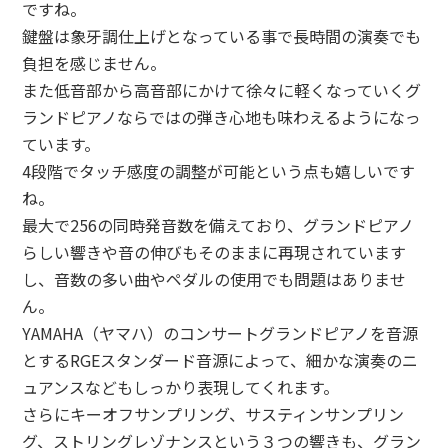
ですね。
鍵盤は象牙調仕上げとなっている事で長時間の演奏でも
負担を感じません。
また低音部から高音部にかけて徐々に軽くなっていくグ
ランドピアノならではの弾き心地も味わえるようになっ
ています。
4段階でタッチ感度の調整が可能という点も嬉しいです
ね。
最大で256の同時発音数を備えており、グランドピアノ
らしい響きや音の伸びもそのままに再現されています
し、音数の多い曲やペダルの使用でも問題はありませ
ん。
YAMAHA（ヤマハ）のコンサートグランドピアノを音源
とするRGEスタンダード音源によって、細かな演奏のニ
ュアンスなどもしっかり表現してくれます。
さらにキーオフサンプリング、サスティンサンプリン
グ、ストリングレゾナンスという３つの響きも、グラン