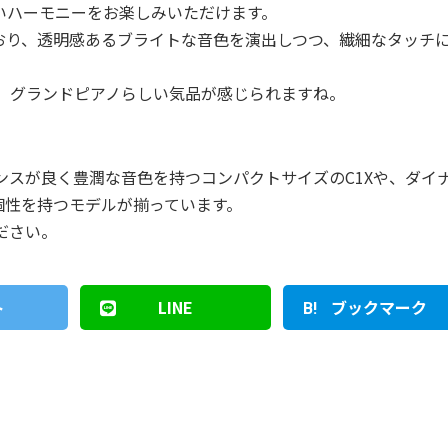
いハーモニーをお楽しみいただけます。
ており、透明感あるブライトな音色を演出しつつ、繊細なタッチ
、グランドピアノらしい気品が感じられますね。
ランスが良く豊潤な音色を持つコンパクトサイズのC1Xや、ダイ
個性を持つモデルが揃っています。
ださい。
ト
LINE
ブックマーク