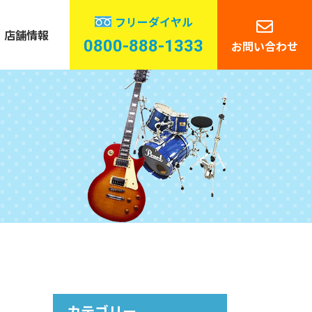
フリーダイヤル
店舗情報
0800-888-1333
お問い合わせ
管楽器
ーディオ
カテゴリー