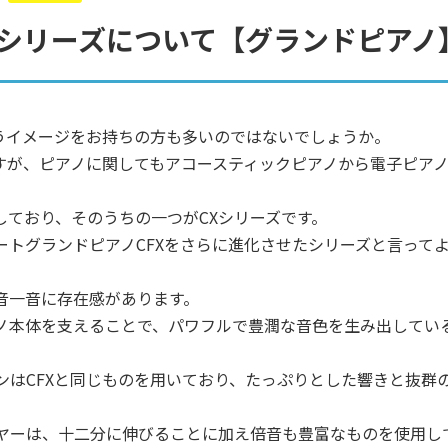
CXシリーズについて【グランドピアノ
いうイメージをお持ちの方も多いのではないでしょうか。
ですが、ピアノに関してもアコースティックピアノから電子ピア
しており、そのうちの一つがCXシリーズです。
サートグランドピアノCFXをさらに進化させたシリーズと言って
音一音に存在感があります。
ノ本体を支えることで、パワフルで豊潤な音色を生み出してい
ンはCFXと同じものを用いており、たっぷりとした響きと抜群
ヤーは、十二分に伸びることに加え倍音も豊富なものを使用し