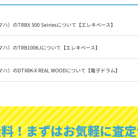
マハ）のTRBX 500 Seiriesについて【エレキベース】
ヤマハ）のTRB1006Jについて【エレキベース】
マハ）のDTX8K-X REAL WOODについて【電子ドラム】
無料！
まずはお気軽に査定