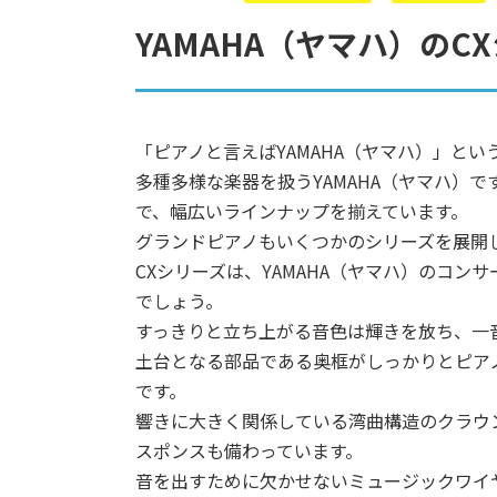
YAMAHA（ヤマハ）の
「ピアノと言えばYAMAHA（ヤマハ）」と
多種多様な楽器を扱うYAMAHA（ヤマハ）
で、幅広いラインナップを揃えています。
グランドピアノもいくつかのシリーズを展開
CXシリーズは、YAMAHA（ヤマハ）のコン
でしょう。
すっきりと立ち上がる音色は輝きを放ち、一
土台となる部品である奥框がしっかりとピア
です。
響きに大きく関係している湾曲構造のクラウ
スポンスも備わっています。
音を出すために欠かせないミュージックワイ