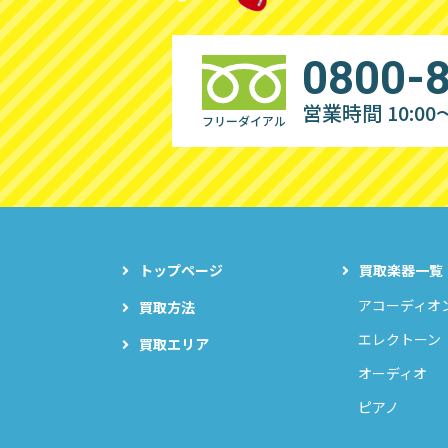
0800-
営業時間 10:00～
フリーダイアル
トップページ
買取楽器一覧
アコーディオ
買取方法
エレクトーン
買取エリア
オーディオ
ピアノ