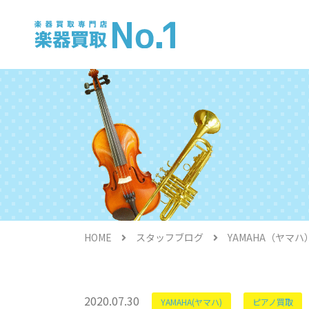
電子ピアノ
HOME
スタッフブログ
YAMAHA（ヤマ
金管楽器
2020.07.30
YAMAHA(ヤマハ)
ピアノ買取