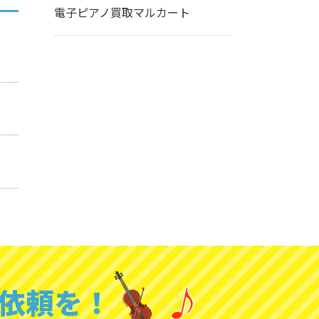
電子ピアノ買取マルカート
依頼を！