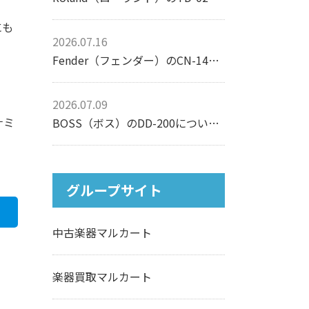
にも
2026.07.16
Fender（フェンダー）のCN-140SCEについて【アコースティックギター】
2026.07.09
ナミ
BOSS（ボス）のDD-200について【エフェクター】
グループサイト
中古楽器マルカート
楽器買取マルカート