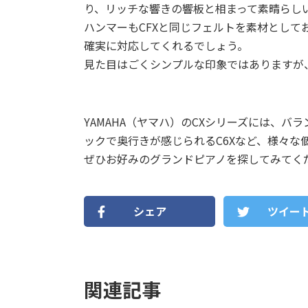
り、リッチな響きの響板と相まって素晴らし
ハンマーもCFXと同じフェルトを素材とし
確実に対応してくれるでしょう。
見た目はごくシンプルな印象ではありますが
YAMAHA（ヤマハ）のCXシリーズには、バ
ックで奥行きが感じられるC6Xなど、様々な
ぜひお好みのグランドピアノを探してみてく
シェア
ツイー
関連記事