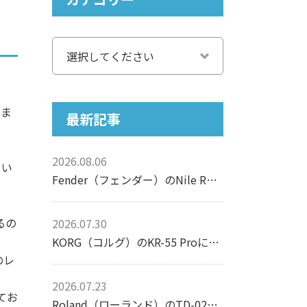
】
ノま
最新記事
2026.08.06
よい
Fender（フェンダー）のNile Rodgers Hitmaker Stratocasterについて【エレキギター】
るの
2026.07.30
KORG（コルグ）のKR-55 Proについて【リズムマシン】
のレ
2026.07.23
てお
Roland（ローランド）のTD-02Kについて【電子ドラム】