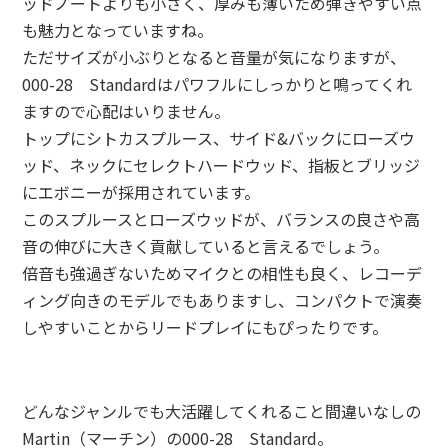
ッドノートよりも小さく、厚みも薄いため弾きやすい点
も魅力となっていますね。
ただサイズが小ぶりとなると音量が気になりますが、
000-28 Standardはパワフルにしっかりと鳴ってくれ
ますので心配はいりません。
トップにシトカスプルース、サイド&バックにローズウ
ッド、ネックにセレクトハードウッド、指板とブリッジ
にエボニーが採用されています。
このスプルースとローズウッドが、バランスの良さや高
音の伸びに大きく貢献していると言えるでしょう。
倍音も強過ぎないためマイクとの相性も良く、レコーデ
ィング向きのモデルでもありますし、コンパクトで演奏
しやすいことからリードプレイにもぴったりです。
どんなジャンルでも大活躍してくれること間違いなしの
Martin（マーチン）の000-28 Standard。