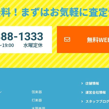
無料！
まずはお気軽に査定
888-1333
無料WE
19:00
水曜定休
店舗情報
ン
弦楽器
運営会社情報
打楽器
スタッフブロ
木管楽器