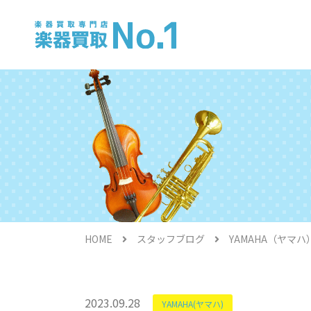
電子ピアノ
HOME
スタッフブログ
YAMAHA（ヤマハ
金管楽器
2023.09.28
YAMAHA(ヤマハ)