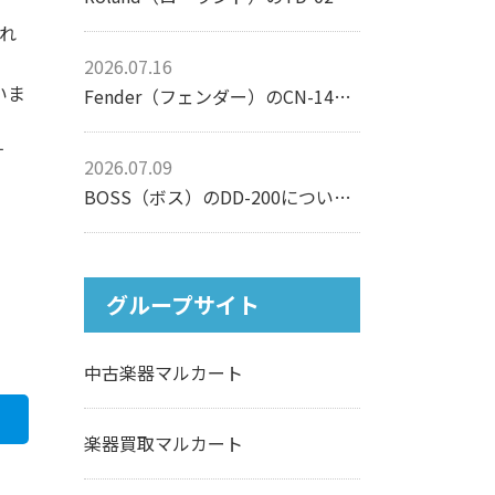
られ
2026.07.16
いま
Fender（フェンダー）のCN-140SCEについて【アコースティックギター】
す
2026.07.09
BOSS（ボス）のDD-200について【エフェクター】
グループサイト
中古楽器マルカート
楽器買取マルカート