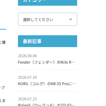
最新記事
に優
2026.08.06
Fender（フェンダー）のNile Rodgers Hitmaker Stratocasterについて【エレキギター】
2026.07.30
KORG（コルグ）のKR-55 Proについて【リズムマシン】
ップ
2026.07.23
えま
Roland（ローランド）のTD-02Kについて【電子ドラム】