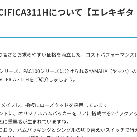
CIFICA311Hについて【エレキギタ
オリティの高さとお求めやすい価格を両立した、コストパフォーマンス
。
200シリーズ、PAC100シリーズに分けられるYAMAHA（ヤマハ）の
ACIFICA 311Hをご紹介しましょう。
ックにメイプル、指板にローズウッドを採用しています。
ロントに、オリジナルハムバッカーをリアに搭載する2ピックア
色に重量感が生まれていますね。
ており、ハムバッキングとシングルの切り替えがスイッチで行