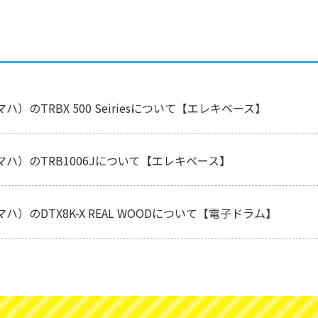
マハ）のTRBX 500 Seiriesについて【エレキベース】
ヤマハ）のTRB1006Jについて【エレキベース】
マハ）のDTX8K-X REAL WOODについて【電子ドラム】