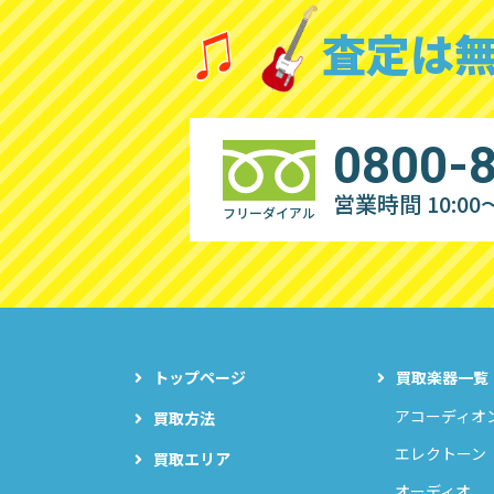
査定は
0800-
営業時間 10:00～
フリーダイアル
トップページ
買取楽器一覧
アコーディオ
買取方法
エレクトーン
買取エリア
オーディオ