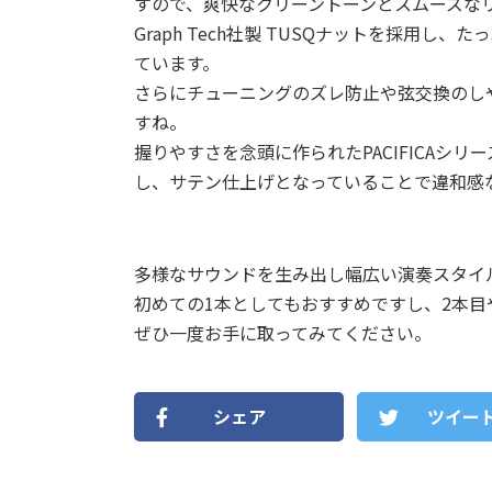
すので、爽快なクリーントーンとスムーズな
Graph Tech社製 TUSQナットを採用
ています。
さらにチューニングのズレ防止や弦交換のしやす
すね。
握りやすさを念頭に作られたPACIFICAシリー
し、サテン仕上げとなっていることで違和感
多様なサウンドを生み出し幅広い演奏スタイルにフ
初めての1本としてもおすすめですし、2本目
ぜひ一度お手に取ってみてください。
シェア
ツイー