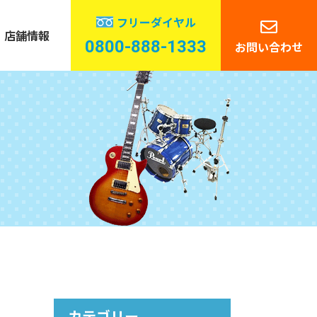
フリーダイヤル
店舗情報
0800-888-1333
お問い合わせ
管楽器
ーディオ
カテゴリー