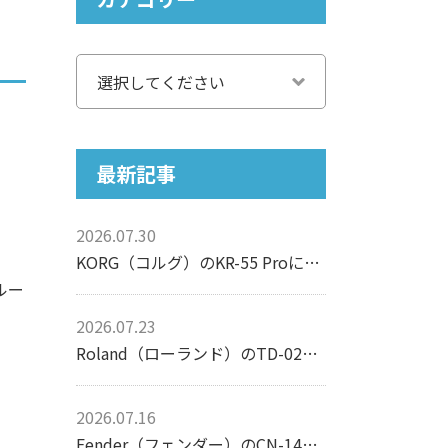
最新記事
2026.07.30
KORG（コルグ）のKR-55 Proについて【リズムマシン】
ルー
2026.07.23
Roland（ローランド）のTD-02Kについて【電子ドラム】
2026.07.16
Fender（フェンダー）のCN-140SCEについて【アコースティックギター】