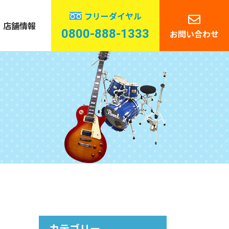
フリーダイヤル
店舗情報
0800-888-1333
お問い合わせ
管楽器
ーディオ
カテゴリー