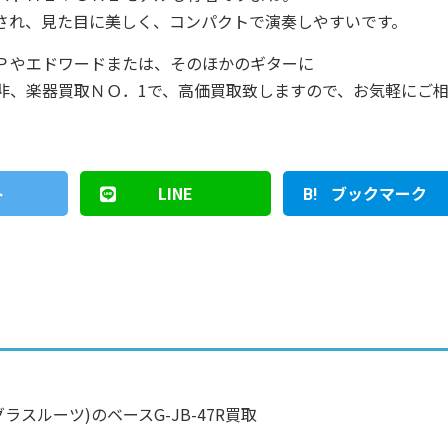
され、見た目に美しく、コンパクトで演奏しやすいです。
Ｐやエドワードまたは、そのほかのギターに
非、楽器買取ＮＯ．1で、高価買取致しますので、お気軽にご
ト
LINE
ブックマーク
ts(グラスルーツ)のベースG-JB-47R買取