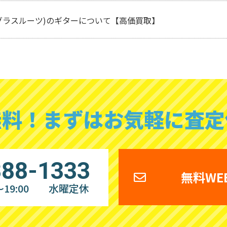
ots(グラスルーツ)のギターについて【高価買取】
無料！
まずはお気軽に査定
888-1333
無料WE
19:00
水曜定休