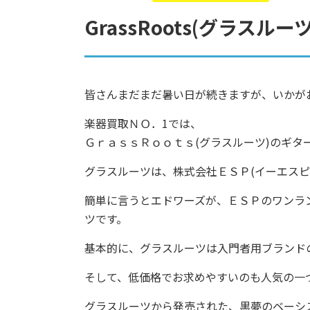
GrassRoots(グラス
皆さんまだまだ暑い日が続きますが、いかが
楽器買取ＮＯ．1では、
ＧｒａｓｓＲｏｏｔｓ(グラスルーツ)のギタ
グラスルーツは、株式会社ＥＳＰ(イーエスピ
簡単に言うとエドワーズが、ＥＳＰのワンラ
ツです。
基本的に、グラスルーツは入門者用ブランド
そして、低価格でお求めやすいのも人気の一
グラスルーツから発売された、黒夢のベーシ