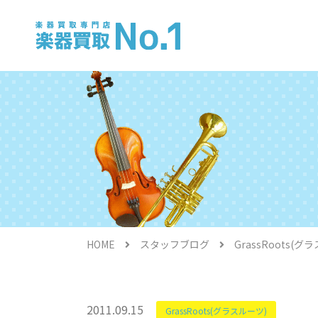
電子ピアノ
HOME
スタッフブログ
GrassRoots
金管楽器
2011.09.15
GrassRoots(グラスルーツ)