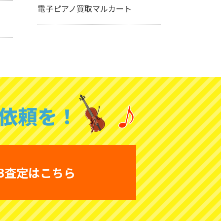
電子ピアノ買取マルカート
依頼を！
B査定はこちら