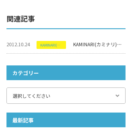
関連記事
2012.10.24
KAMINARI(カミナリ)のK-SW2【神鳴ギター高額買取】
KAMINARI(カミナリ)
カテゴリー
最新記事