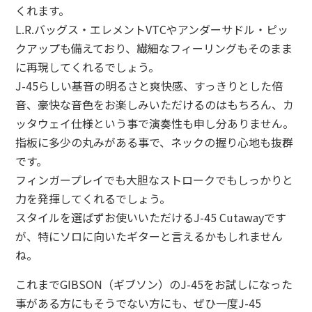
くれます。
L.R.バッグス・エレメントVTCやアンダーサドル・ピッ
クアップも備えており、繊細なフィーリングもそのまま
に再現してくれるでしょう。
J-45らしい基音の明るさと爽快感、すっきりとした倍
音、豪快な音色をお楽しみいただけるのはもちろん、カ
ッタウェイ仕様という事で演奏性も申し分ありません。
指板に多少の丸みがある事で、ネックの握り心地も抜群
です。
フィンガープレイでも大胆なストロークでもしっかりと
力を発揮してくれるでしょう。
スタイルを選ばずお使いいただけるJ-45 Cutawayです
が、特にソロに向いたギターと言えるかもしれません
ね。
これまでGIBSON（ギブソン）のJ-45をお試しになった
事がある方にもそうでない方にも、ぜひ一度J-45