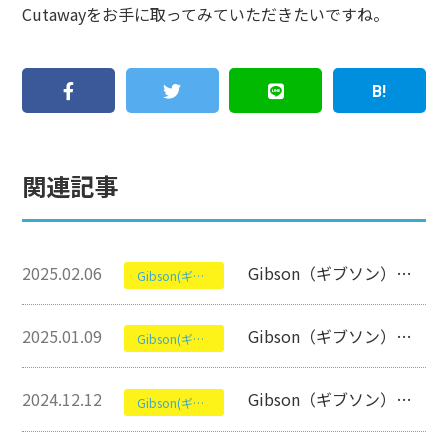
Cutawayをお手に取ってみていただきたいですね。
関連記事
2025.02.06
Gibson（ギブソン）のES-339について【セミアコースティックギター】
Gibson(ギブソン)
2025.01.09
Gibson（ギブソン）の1933 L-00 Ebony Light Agedついて【アコースティックギター】
Gibson(ギブソン)
2024.12.12
Gibson（ギブソン）のLes Paul Standard 60sについて【エレキギター】
Gibson(ギブソン)