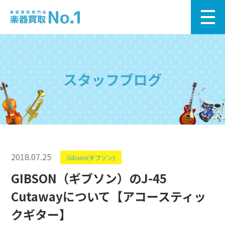
スタッフブログ
2018.07.25
Gibson(ギブソン)
GIBSON（ギブソン）のJ-45
Cutawayについて【アコースティッ
クギター】