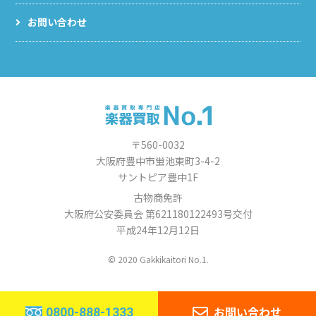
お問い合わせ
〒560-0032
大阪府豊中市蛍池東町3-4-2
サントピア豊中1F
古物商免許
大阪府公安委員会 第621180122493号交付
平成24年12月12日
© 2020 Gakkikaitori No.1.
お問い合わせ
0800-888-1333