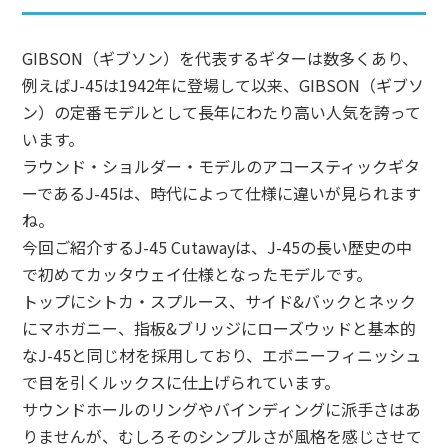
GIBSON（ギブソン）を代表するギターは数多くあり、
例えばJ-45は1942年に登場して以来、GIBSON（ギブソ
ン）の定番モデルとして長年にわたり高い人気を誇って
います。
ラウンド・ショルダー・モデルのアコースティックギタ
ーであるJ-45は、時代によって仕様に違いが見られます
ね。
今回ご紹介するJ-45 Cutawayは、J-45の長い歴史の中
で初めてカッタウェイ仕様となったモデルです。
トップにシトカ・スプルース、サイド&バックとネック
にマホガニー、指板&ブリッジにローズウッドと基本的
なJ-45と同じ材を採用しており、エボニーフィニッシュ
で目を引くルックスに仕上げられています。
サウンドホールのリングやバインディングに派手さはあ
りませんが、むしろそのシンプルさが風格を感じさせて