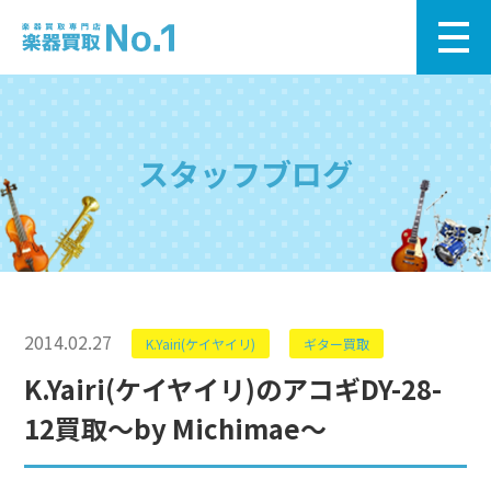
スタッフブログ
2014.02.27
K.Yairi(ケイヤイリ)
ギター買取
K.Yairi(ケイヤイリ)のアコギDY-28-
12買取～by Michimae～