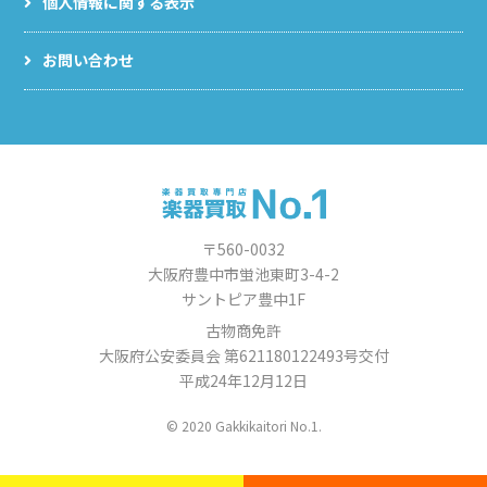
個人情報に関する表示
お問い合わせ
〒560-0032
大阪府豊中市蛍池東町3-4-2
サントピア豊中1F
古物商免許
大阪府公安委員会 第621180122493号交付
平成24年12月12日
© 2020 Gakkikaitori No.1.