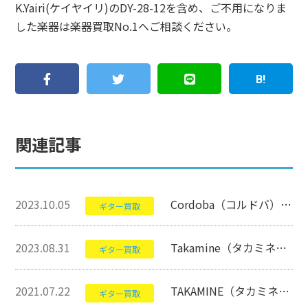
K.Yairi(ケイヤイリ)のDY-28-12を含め、ご不用になりま
した楽器は楽器買取No.1へご相談ください。
関連記事
2023.10.05
Cordoba（コルドバ）のSTAGE GUITARについて【クラシックギター】
ギター買取
2023.08.31
Takamine（タカミネ）のPTU121Cについて【アコースティックギター】
ギター買取
2021.07.22
TAKAMINE（タカミネ）のDMP400について【ギター】
ギター買取