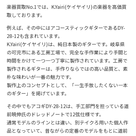
楽器買取No.1では、K.Yairi(ケイヤイリ)の楽器を高価買
取しております。
例えば、その中にはアコースティックギターであるDY-
28-12も含まれています。
K.Yairi(ケイヤイリ)は、純日本製のギターです。岐阜県
の可児市にある工房工場で、完全な手作業により手間と
時間をかけて一つ一つ丁寧に製作されています。工房で
製作されるギターは、手作りならではの高い品質と、素
朴な味わいが一番の魅力です。
製作上のコンセプトとして、「一生手放したくない一本
のギター」を掲げています。
その中でもアコギDY-28-12は、手工部門を担っている道
前暁伸氏のドレッドノートで12弦仕様です。
通常モデルのラインとは違い、別テイクろ用いた個人作
品となっていて、昔ながらの定番のモデルをもとに道前