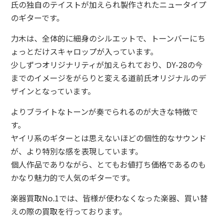
氏の独自のテイストが加えられ製作されたニュータイプ
のギターです。
力木は、全体的に細身のシルエットで、トーンバーにち
ょっとだけスキャロップが入っています。
少しずつオリジナリティが加えられており、DY-28の今
までのイメージをがらりと変える道前氏オリジナルのデ
ザインとなっています。
よりブライトなトーンが奏でられるのが大きな特徴で
す。
ヤイリ系のギターとは思えないほどの個性的なサウンド
が、より特別な感を表現しています。
個人作品でありながら、とてもお値打ち価格であるのも
かなり魅力的で人気のギターです。
楽器買取No.1では、皆様が使わなくなった楽器、買い替
えの際の買取を行っております。