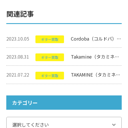
関連記事
2023.10.05
Cordoba（コルドバ）のSTAGE GUITARについて【クラシックギター】
ギター買取
2023.08.31
Takamine（タカミネ）のPTU121Cについて【アコースティックギター】
ギター買取
2021.07.22
TAKAMINE（タカミネ）のDMP400について【ギター】
ギター買取
カテゴリー