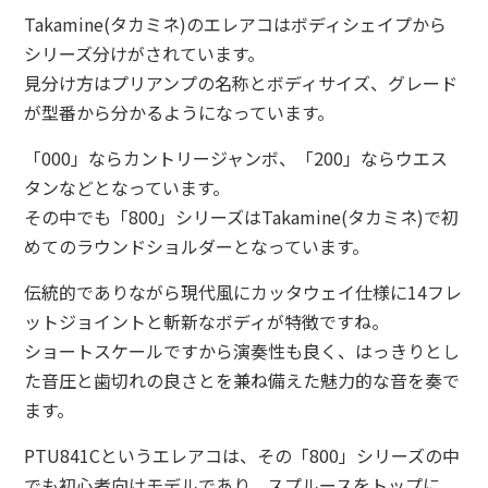
Takamine(タカミネ)のエレアコはボディシェイプから
シリーズ分けがされています。
見分け方はプリアンプの名称とボディサイズ、グレード
が型番から分かるようになっています。
「000」ならカントリージャンボ、「200」ならウエス
タンなどとなっています。
その中でも「800」シリーズはTakamine(タカミネ)で初
めてのラウンドショルダーとなっています。
伝統的でありながら現代風にカッタウェイ仕様に14フレ
ットジョイントと斬新なボディが特徴ですね。
ショートスケールですから演奏性も良く、はっきりとし
た音圧と歯切れの良さとを兼ね備えた魅力的な音を奏で
ます。
PTU841Cというエレアコは、その「800」シリーズの中
でも初心者向けモデルであり、スプルースをトップに、