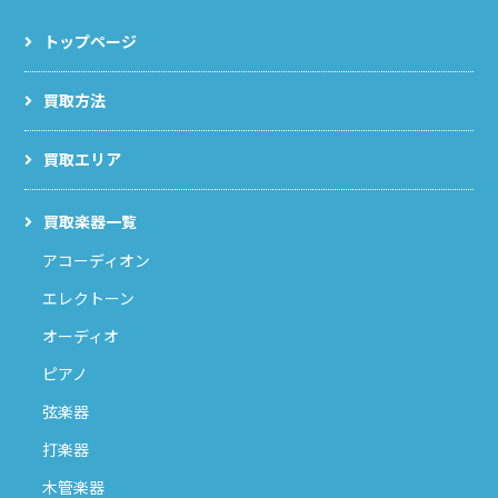
トップページ
買取方法
買取エリア
買取楽器一覧
アコーディオン
エレクトーン
オーディオ
ピアノ
弦楽器
打楽器
木管楽器